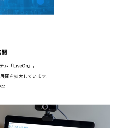
展開
「LiveOn」。
展開を拡大しています。
22