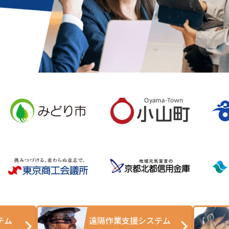
テム
遠隔作業支援システム