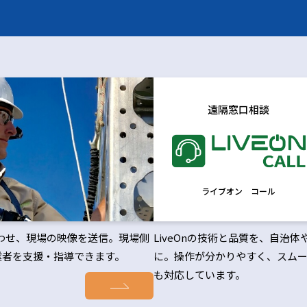
遠隔窓口相談
ライブオン コール
合わせ、現場の映像を送信。現場側
LiveOnの技術と品質を、自
業者を支援・指導できます。
に。操作が分かりやすく、スムー
も対応しています。