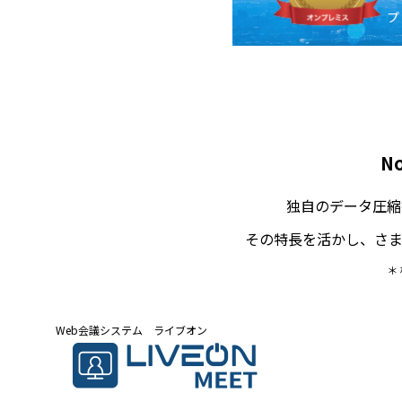
プ
N
独自のデータ圧縮
その特長を活かし、さ
＊
Web会議システム ライブオン