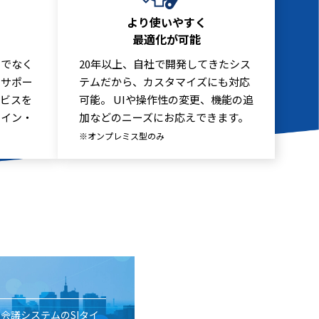
より使いやすく
最適化が可能
けでなく
20年以上、自社で開発してきたシス
をサポー
テムだから、カスタマイズにも対応
ービスを
可能。 UIや操作性の変更、機能の追
・イン・
加などのニーズにお応えできます。
※オンプレミス型のみ
b会議システムのSIタイ