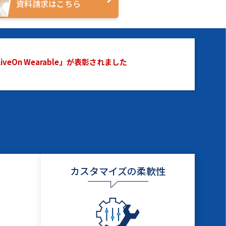
資料請求はこちら
On Wearable」が表彰されました
カスタマイズの柔軟性