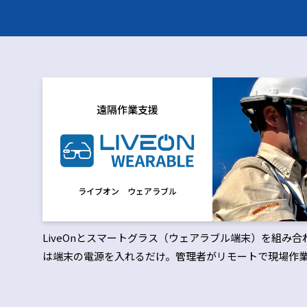
遠隔作業支援
ライブオン ウェアラブル
LiveOnとスマートグラス（ウェアラブル端末）を組み
は端末の電源を入れるだけ。管理者がリモートで現場作