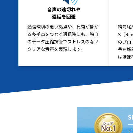
音声の途切れや
遅延を回避
通信環境の悪い拠点や、負荷が掛か
暗号強
る多拠点をつなぐ通信時にも、独自
S（Ri
のデータ圧縮技術でストレスのない
のプロ
クリアな音声を実現します。
号を解
はほぼ
ビ