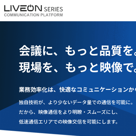
LiveOn Meet
LiveOn Weara
会議に、もっと品質を
現場を、もっと映像で
業務効率化は、快適なコミュニケーションか
独自技術が、より少ないデータ量での通信を可能に。
だから、映像通信をより明瞭・スムーズにし、
低速通信エリアでの映像交信を可能にします。