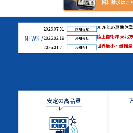
資料請求はこ
2026年の夏季
2026.07.31
お知らせ
NEWS /
陸上自衛隊 東北方
2026.02.19
お知らせ
世界最小・最軽量の
2026.01.21
お知らせ
安定の高品質