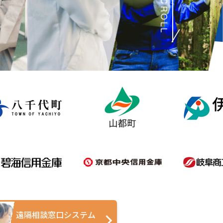
SCROLL
遠隔相談窓口システム