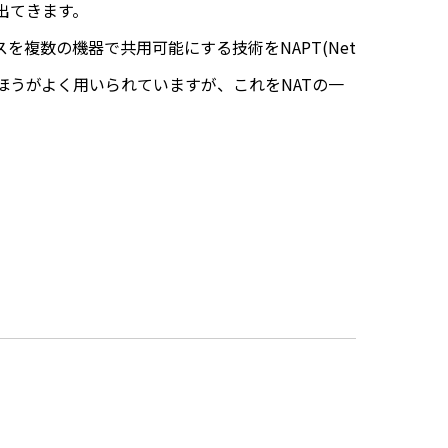
出てきます。
複数の機器で共用可能にする技術をNAPT(Net
的にはこちらのほうがよく用いられていますが、これをNATの一