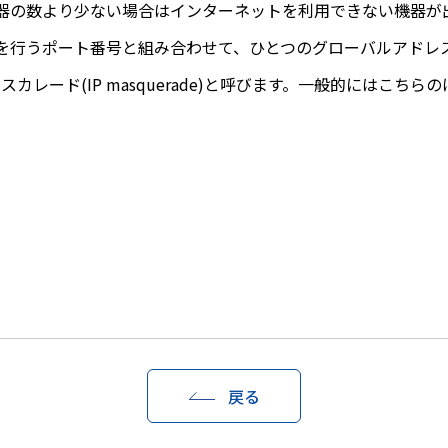
機器の数より少ない場合はインターネットを利用できない機器が
を行うポート番号と組み合わせて、ひとつのグローバルアドレスを
ion)あるいはIPマスカレード(IP masquerade)と呼びます。一般
。
戻る