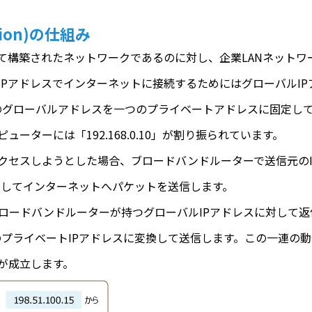
lation)の仕組み
て構築されたネットワークであるのに対し、企業LANネットワ
IPアドレスでインターネットに接続するためにはグローバルI
ion) では、一つのグローバルアドレスを一つのプライベートアドレスに固定
ターには「192.168.0.10」が割り振られています。
セスしようとした場合、ブロードバンドルーターで送信元のIPアドレ
）に変換してインターネットへパケットを送信します。
ブロードバンドルーターが持つグローバルIPアドレスに対して
のプライベートIPアドレスに変換して送信します。この一連の
が成立します。