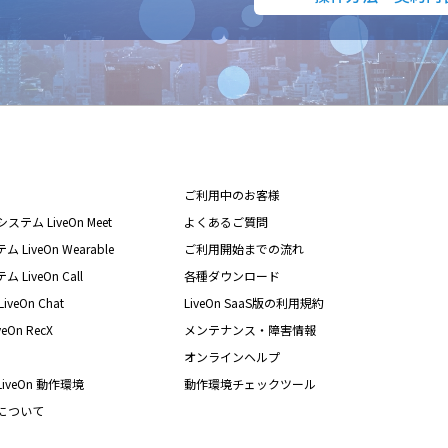
ご利用中のお客様
テム LiveOn Meet
よくあるご質問
iveOn Wearable
ご利用開始までの流れ
iveOn Call
各種ダウンロード
eOn Chat
LiveOn SaaS版の利用規約
On RecX
メンテナンス・障害情報
オンラインヘルプ
iveOn 動作環境
動作環境チェックツール
nについて