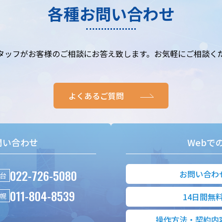
各種お問い合わせ
タッフがお客様のご相談にお答え致します。お気軽にご相談く
よくあるご質問
問い合わせ
Webで
022-726-5080
お問い合わ
台
011-804-8539
幌
14日間無
操作方法・契約内