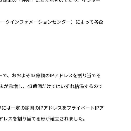
る端末の「住所」にあたるものであり、インター
（日本ネットワークインフォメーションセンター）によって各企
ットで、おおよそ43億個のIPアドレスを割り当てる
端末が急増し、43億個だけではいずれ枯渇するので
には一定の範囲のIPアドレスをプライベートIPア
アドレスを割り当てる形が確立されました。