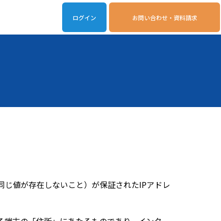
ログイン
お問い合わせ・資料請求
iveOn連携アプリ
動作環境
同じ値が存在しないこと）が保証されたIPアドレ