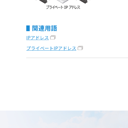
関連用語
IPアドレス
プライベートIPアドレス