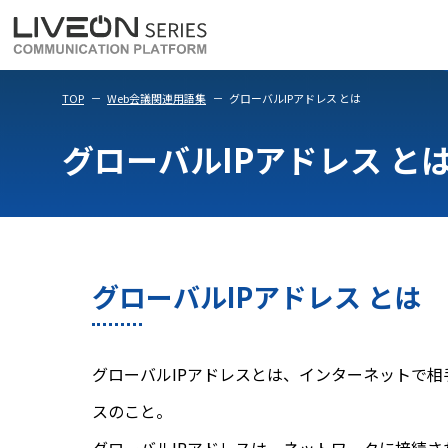
LiveOn Meet
LiveOn Weara
TOP
Web会議関連用語集
グローバルIPアドレス とは
グローバルIPアドレス と
グローバルIPアドレス とは
グローバルIPアドレスとは、インターネットで
スのこと。