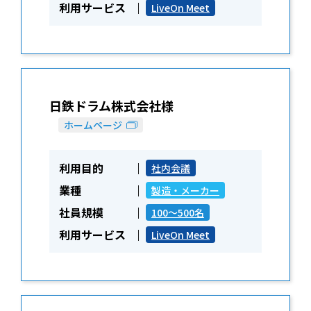
利用サービス
LiveOn Meet
日鉄ドラム株式会社様
ホームページ
利用目的
社内会議
業種
製造・メーカー
社員規模
100～500名
利用サービス
LiveOn Meet