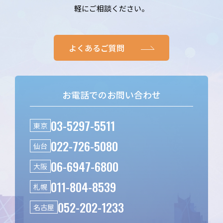
軽にご相談ください。
よくあるご質問
お電話でのお問い合わせ
03-5297-5511
東京
022-726-5080
仙台
06-6947-6800
大阪
011-804-8539
札幌
052-202-1233
名古屋