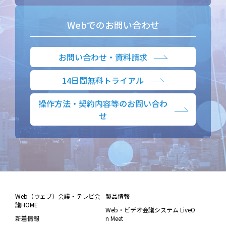
Webでのお問い合わせ
お問い合わせ・資料請求
14日間無料トライアル
操作方法・契約内容等のお問い合わ
せ
Web（ウェブ）会議・テレビ会
製品情報
議HOME
Web・ビデオ会議システム LiveO
新着情報
n Meet