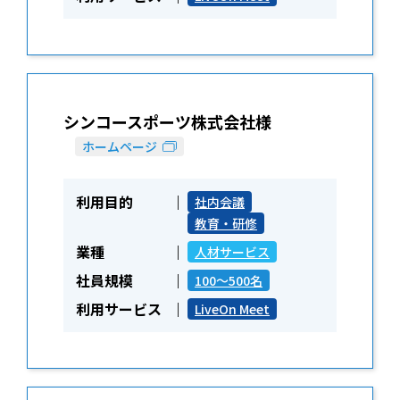
シンコースポーツ株式会社様
ホームページ
利用目的
社内会議
教育・研修
業種
人材サービス
社員規模
100～500名
利用サービス
LiveOn Meet