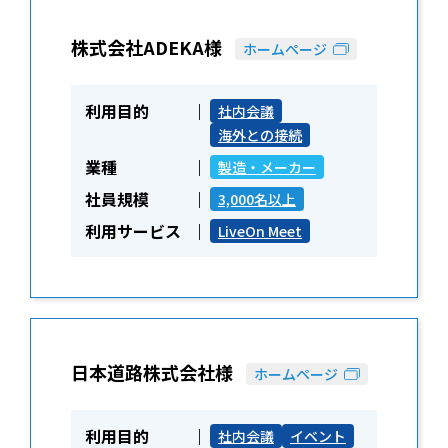
株式会社ADEKA様
ホームページ
利用目的
社内会議
海外との接続
業種
製造・メーカー
社員規模
3,000名以上
利用サービス
LiveOn Meet
日本道路株式会社様
ホームページ
利用目的
社内会議
イベント