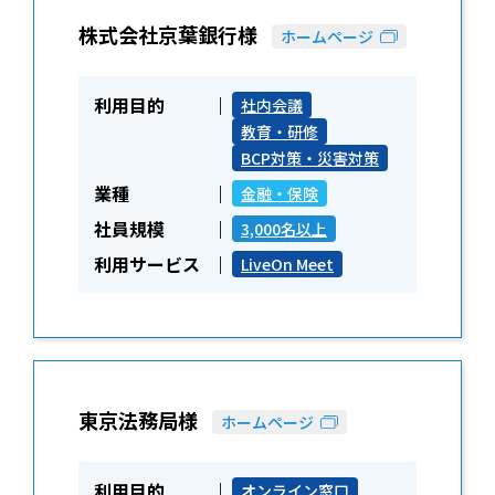
株式会社京葉銀行様
ホームページ
利用目的
社内会議
教育・研修
BCP対策・災害対策
業種
金融・保険
社員規模
3,000名以上
利用サービス
LiveOn Meet
東京法務局様
ホームページ
利用目的
オンライン窓口