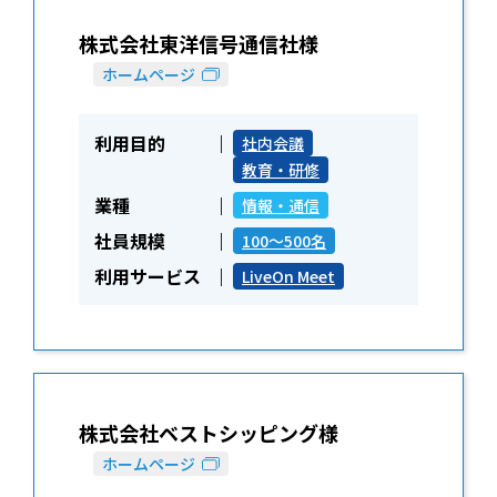
株式会社東洋信号通信社様
ホームページ
利用目的
社内会議
教育・研修
業種
情報・通信
社員規模
100～500名
利用サービス
LiveOn Meet
株式会社ベストシッピング様
ホームページ