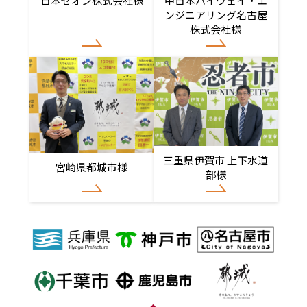
日本ゼオン株式会社様
中日本ハイウェイ・エ
ンジニアリング名古屋
株式会社様
三重県伊賀市 上下水道
宮崎県都城市様
部様