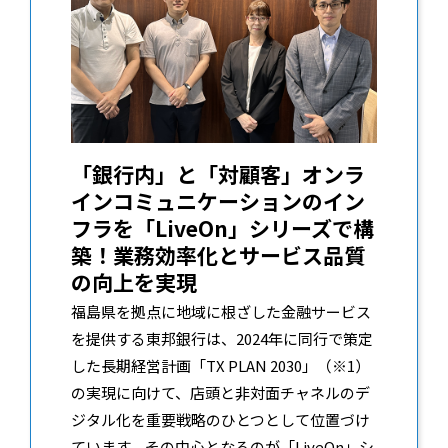
「銀行内」と「対顧客」オンラ
インコミュニケーションのイン
フラを「LiveOn」シリーズで構
築！業務効率化とサービス品質
の向上を実現
福島県を拠点に地域に根ざした金融サービス
を提供する東邦銀行は、2024年に同行で策定
した長期経営計画「TX PLAN 2030」（※1）
の実現に向けて、店頭と非対面チャネルのデ
ジタル化を重要戦略のひとつとして位置づけ
ています。その中心となるのが「LiveOn」シ