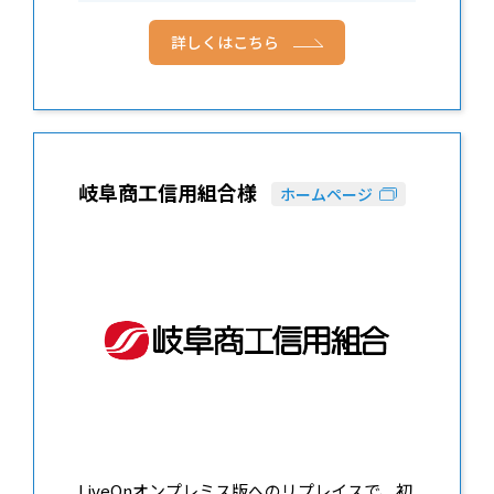
詳しくはこちら
岐阜商工信用組合様
ホームページ
LiveOnオンプレミス版へのリプレイスで、初