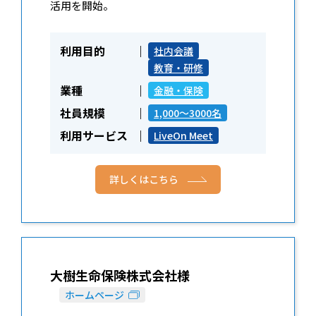
活用を開始。
利用目的
社内会議
教育・研修
業種
金融・保険
社員規模
1,000～3000名
利用サービス
LiveOn Meet
詳しくはこちら
大樹生命保険株式会社様
ホームページ