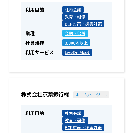
利用目的
社内会議
教育・研修
BCP対策・災害対策
業種
金融・保険
社員規模
3,000名以上
利用サービス
LiveOn Meet
株式会社京葉銀行様
ホームページ
利用目的
社内会議
教育・研修
BCP対策・災害対策