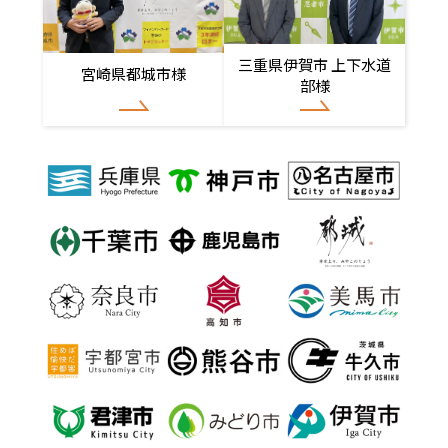
三重県伊賀市 上下水道
宮崎県都城市様
部様