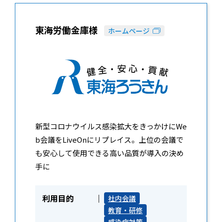
東海労働金庫様
ホームページ
新型コロナウイルス感染拡大をきっかけにWe
b会議をLiveOnにリプレイス。上位の会議で
も安心して使用できる高い品質が導入の決め
手に
利用目的
社内会議
教育・研修
感染症対策