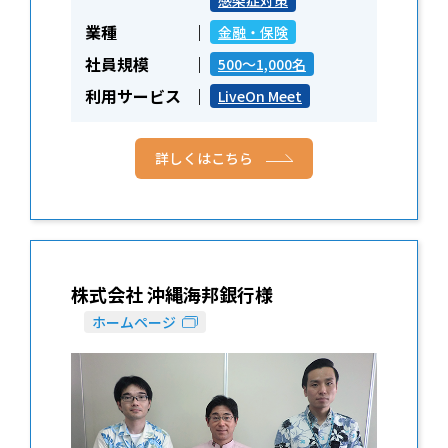
業種
金融・保険
社員規模
500～1,000名
利用サービス
LiveOn Meet
詳しくはこちら
株式会社 沖縄海邦銀行様
ホームページ