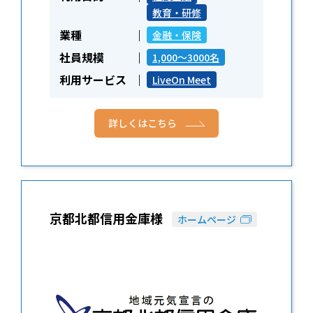
教育・研修
業種
金融・保険
社員規模
1,000～3000名
利用サービス
LiveOn Meet
詳しくはこちら
京都北都信用金庫様
ホームページ