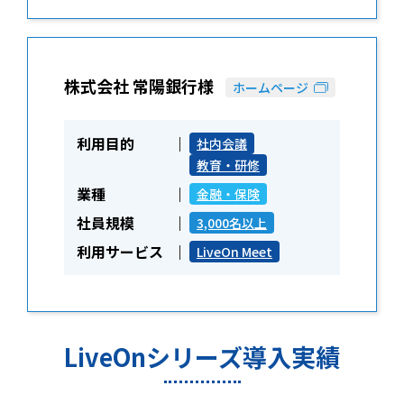
株式会社 常陽銀行様
ホームページ
利用目的
社内会議
教育・研修
業種
金融・保険
社員規模
3,000名以上
利用サービス
LiveOn Meet
LiveOnシリーズ導入実績