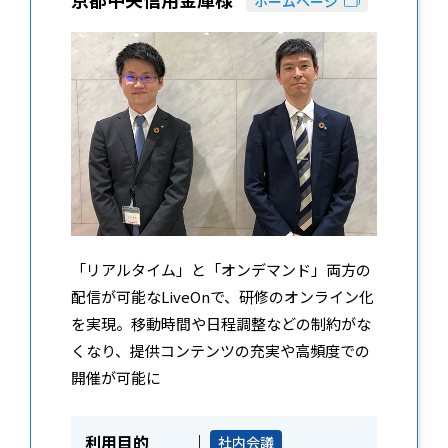
ホームページ
「リアルタイム」と「オンデマンド」両方の
配信が可能なLiveOnで、研修のオンライン化
を実現。移動時間や日程調整などの制約がな
くなり、提供コンテンツの充実や高頻度での
開催が可能に
利用目的
社内会議