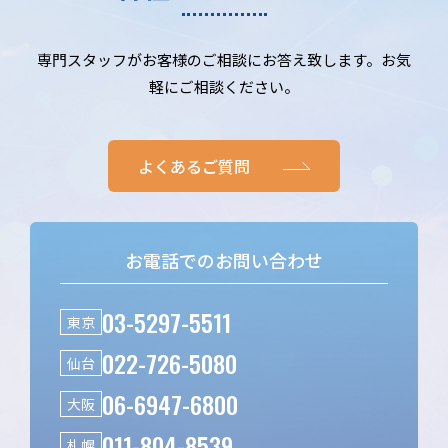
専門スタッフがお客様のご相談にお答え致します。お気
軽にご相談ください。
よくあるご質問
お電話でのお問い合わせ
03-5297-5511
東京
022-726-5080
仙台
06-6947-6800
大阪
011-804-8539
札幌