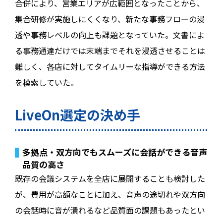
合併により、営業エリアが広範囲となったことから、
集合研修が実施しにくくなり、新たな事務フローの浸
透や事務レベルの向上も課題となっていた。文書によ
る事務通達だけでは末端までそれを浸透させることは
難しく、各店に対してタイムリーな指導ができる方法
を模索していた。
LiveOn選定の決め手
多拠点・双方向でもスムーズに会話ができる音声
品質の高さ
既存の会議システムを全店に展開することも検討した
が、費用が高額なことに加え、音声の途切れや双方向
の会話時に音が潰れるなど品質面の課題もあったとい