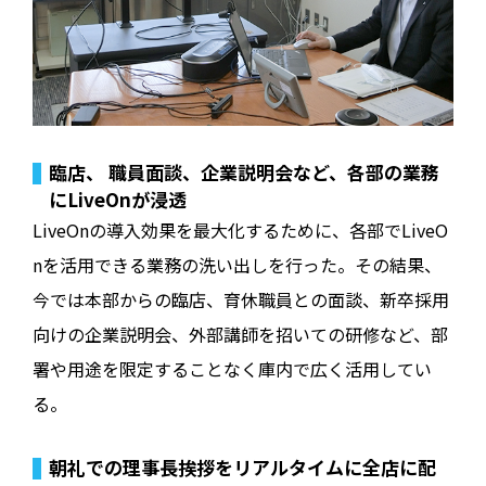
臨店、 職員面談、企業説明会など、各部の業務
にLiveOnが浸透
LiveOnの導入効果を最大化するために、各部でLiveO
nを活用できる業務の洗い出しを行った。その結果、
今では本部からの臨店、育休職員との面談、新卒採用
向けの企業説明会、外部講師を招いての研修など、部
署や用途を限定することなく庫内で広く活用してい
る。
朝礼での理事長挨拶をリアルタイムに全店に配