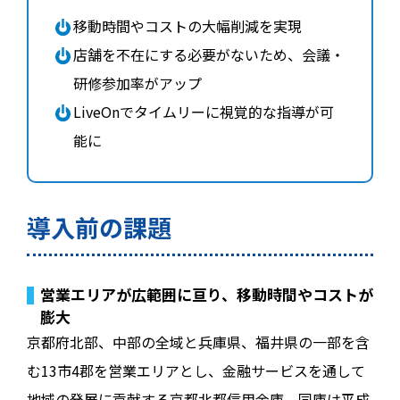
移動時間やコストの大幅削減を実現
店舗を不在にする必要がないため、会議・
研修参加率がアップ
LiveOnでタイムリーに視覚的な指導が可
能に
導入前の課題
営業エリアが広範囲に亘り、移動時間やコストが
膨大
京都府北部、中部の全域と兵庫県、福井県の一部を含
む13市4郡を営業エリアとし、金融サービスを通して
地域の発展に貢献する京都北都信用金庫。同庫は平成