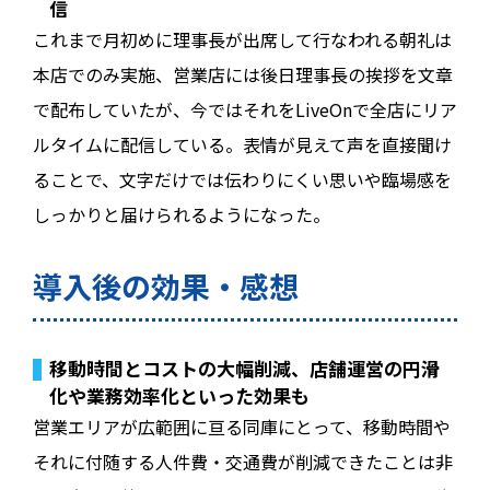
信
これまで月初めに理事長が出席して行なわれる朝礼は
本店でのみ実施、営業店には後日理事長の挨拶を文章
で配布していたが、今ではそれをLiveOnで全店にリア
ルタイムに配信している。表情が見えて声を直接聞け
ることで、文字だけでは伝わりにくい思いや臨場感を
しっかりと届けられるようになった。
導入後の効果・感想
移動時間とコストの大幅削減、店舗運営の円滑
化や業務効率化といった効果も
営業エリアが広範囲に亘る同庫にとって、移動時間や
それに付随する人件費・交通費が削減できたことは非