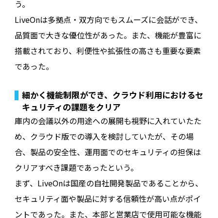
う。
LiveOnは多拠点・双方向でもスムーズに会話ができ、
品質面で大きな優位性があった。また、機能が豊富に
搭載されており、利便性や拡張性の高さも重要な要素
であった。
細かく機能制限ができ、クラウド利用におけるセ
キュリティの課題をクリア
庫内の会議以外の用途への展開も視野に入れていたた
め、クラウド版での導入を検討していたが、その場
合、製品の安全性、運用面でのセキュリティの担保は
クリアすべき課題であったという。
まず、LiveOnは国産の自社開発製品であることから、
セキュリティ面や製品に対する信頼性が高い点がポイ
ントであった。また、本部と営業店で使用可能な機能