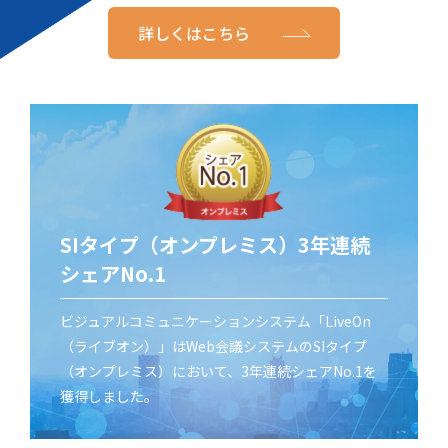
詳しくはこちら
SIタイプ（オンプレミス）3年連続
シェアNo.1
ビジュアルコミュニケーションシステム「LiveOn
（ライブオン）」はWeb会議システムのSIタイプ
（オンプレミス）において、3年連続シェアNo.1を
獲得しました。