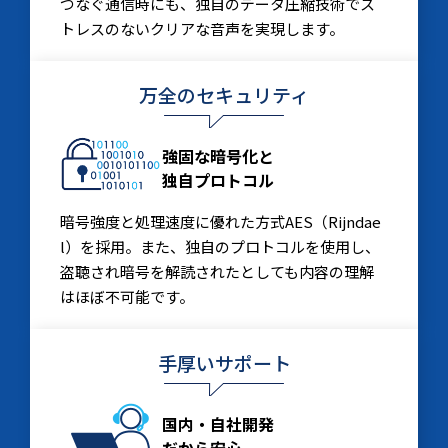
つなぐ通信時にも、独自のデータ圧縮技術でス
トレスのないクリアな音声を実現します。
万全のセキュリティ
強固な暗号化と
独自プロトコル
暗号強度と処理速度に優れた方式AES（Rijndae
l）を採用。また、独自のプロトコルを使用し、
盗聴され暗号を解読されたとしても内容の理解
はほぼ不可能です。
手厚いサポート
国内・自社開発
だから安心