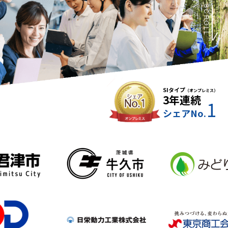
SCROLL
SIタイプ
（オンプレミス）
3年連続
1
シェアNo.