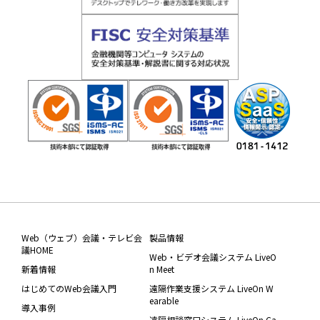
Web（ウェブ）会議・テレビ会
製品情報
議HOME
Web・ビデオ会議システム LiveO
新着情報
n Meet
はじめてのWeb会議入門
遠隔作業支援システム LiveOn W
earable
導入事例
遠隔相談窓口システム LiveOn Ca