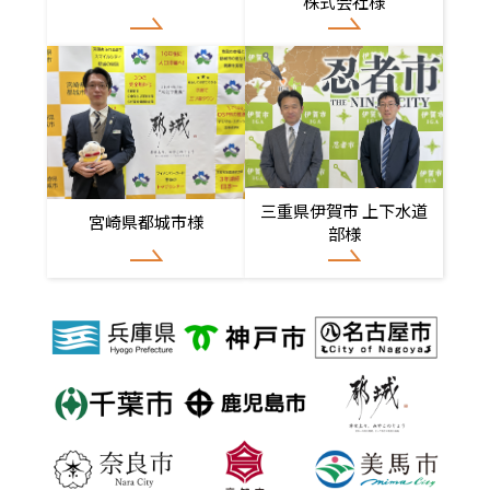
株式会社様
三重県伊賀市 上下水道
宮崎県都城市様
部様