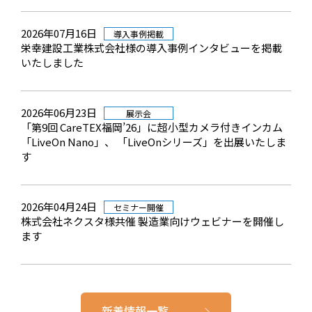
2026年07月16日
導入事例掲載
栄幸建設工業株式会社様の導入事例インタビューを掲載
いたしました
2026年06月23日
展示会
「第9回 CareTEX福岡’26」に超小型カメラ付きインカム
「LiveOn Nano」、 「LiveOnシリーズ」を出展いたしま
す
2026年04月24日
セミナー開催
株式会社ネクスタ様共催 製造業向けウェビナーを開催し
ます
新着情報一覧