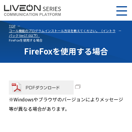
TOP
コール機能のプログラムインストール方法を教えてください。（イントラ
パック Ver17.0以下）
FireFoxを使用する場合
FireFoxを使用する場合
※Windowsやブラウザのバージョンによりメッセージ
等が異なる場合があります。