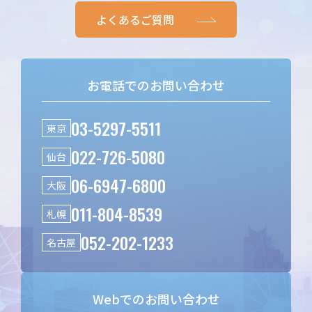
よくあるご質問
お電話でのお問い合わせ
03-5297-5511
東京
022-726-5080
仙台
06-6947-6800
大阪
011-804-8539
札幌
052-202-1233
名古屋
Webでのお問い合わせ