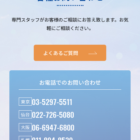
専門スタッフがお客様のご相談にお答え致します。お気
軽にご相談ください。
よくあるご質問
お電話でのお問い合わせ
03-5297-5511
東京
022-726-5080
仙台
06-6947-6800
大阪
011-804-8539
札幌