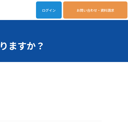
ログイン
お問い合わせ・資料請求
iveOn連携アプリ
動作環境
りますか？