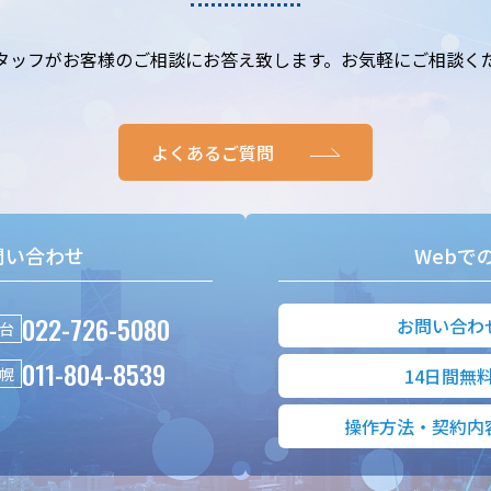
タッフがお客様のご相談にお答え致します。お気軽にご相談く
よくあるご質問
問い合わせ
Webで
022-726-5080
お問い合わ
台
011-804-8539
幌
14日間無
操作方法・契約内