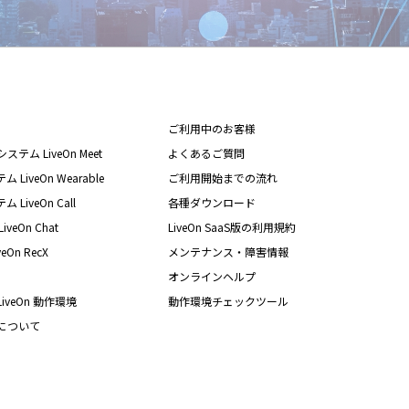
ご利用中のお客様
テム LiveOn Meet
よくあるご質問
iveOn Wearable
ご利用開始までの流れ
iveOn Call
各種ダウンロード
eOn Chat
LiveOn SaaS版の利用規約
On RecX
メンテナンス・障害情報
オンラインヘルプ
iveOn 動作環境
動作環境チェックツール
nについて