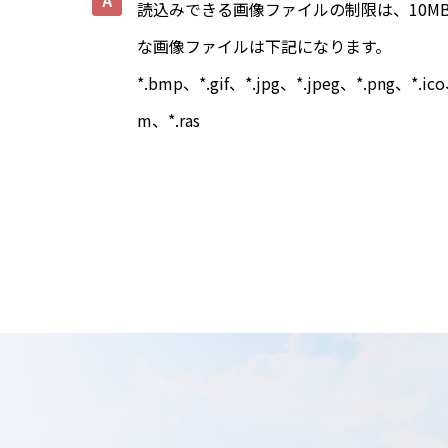
読込みできる画像ファイルの制限は、10M
な画像ファイルは下記になります。
*.bmp、*.gif、*.jpg、*.jpeg、*.png、*.ic
m、*.ras