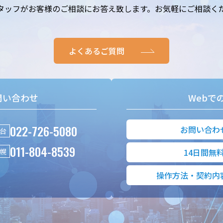
タッフがお客様のご相談にお答え致します。お気軽にご相談く
よくあるご質問
問い合わせ
Webで
022-726-5080
お問い合わ
台
011-804-8539
幌
14日間無
操作方法・契約内