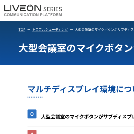
LiveOn Meet
LiveOn Weara
TOP
トラブルシューティング
大型会議室のマイクボタンがサブディス
大型会議室のマイクボタン
マルチディスプレイ環境について
大型会議室のマイクボタンがサブディスプ