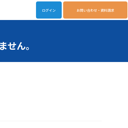
ログイン
お問い合わせ・資料請求
iveOn連携アプリ
動作環境
ません。