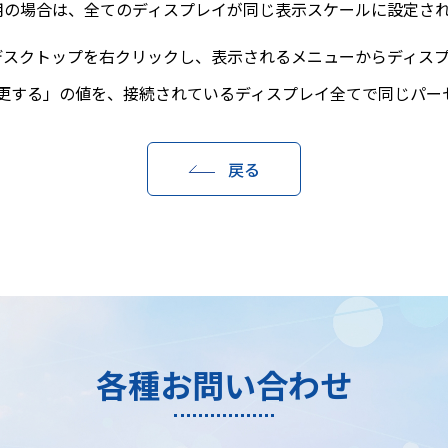
利用の場合は、全てのディスプレイが同じ表示スケールに設定さ
wsのデスクトップを右クリックし、表示されるメニューからディ
更する」の値を、接続されているディスプレイ全てで同じパー
戻る
各種お問い合わせ