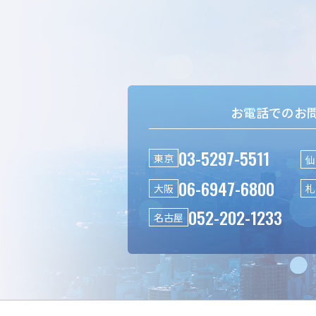
お電話でのお
03-5297-5511
東京
仙
06-6947-6800
大阪
札
052-202-1233
名古屋