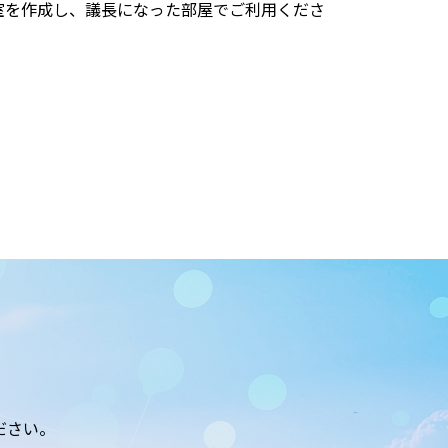
室を作成し、議長になった部屋でご利用くださ
ださい。