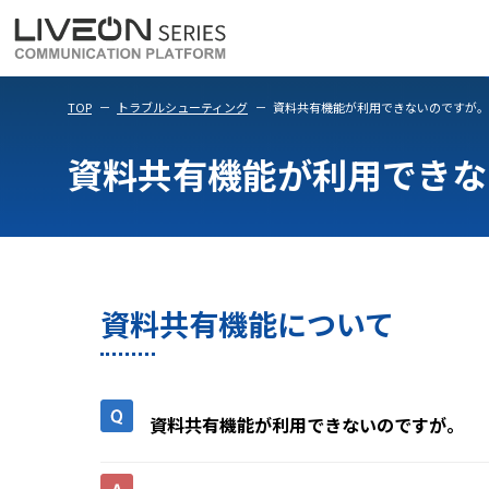
LiveOn Meet
LiveOn Weara
TOP
トラブルシューティング
資料共有機能が利用できないのですが。
資料共有機能が利用できな
資料共有機能について
資料共有機能が利用できないのですが。