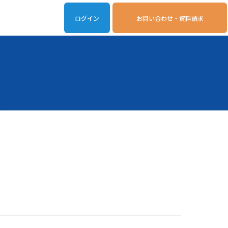
ログイン
お問い合わせ・資料請求
iveOn連携アプリ
動作環境