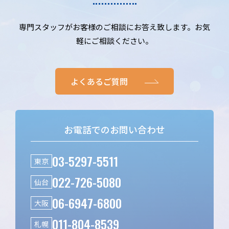
専門スタッフがお客様のご相談にお答え致します。お気
軽にご相談ください。
よくあるご質問
お電話でのお問い合わせ
03-5297-5511
東京
022-726-5080
仙台
06-6947-6800
大阪
011-804-8539
札幌