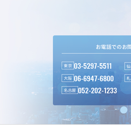
お電話でのお
03-5297-5511
東京
仙
06-6947-6800
大阪
札
052-202-1233
名古屋