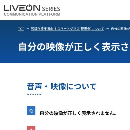
LiveOn Meet
LiveOn Weara
TOP
遠隔作業支援向け スマートグラス(現場側)について
自分の映像が
自分の映像が正しく表示さ
音声・映像について
自分の映像が正しく表示されません。