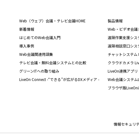
Web（ウェブ）会議・テレビ会議HOME
製品情報
新着情報
Web・ビデオ会議シス
はじめてのWeb会議入門
遠隔作業支援システム L
導入事例
遠隔相談窓口システム L
Web会議関連用語集
チャットシステム Liv
テレビ会議・無料会議システムとの比較
クラウドカメラ Live
グリーンITへの取り組み
LiveOn連携アプリ
LiveOn Connect -“できる”が広がるDXメディア -
Web会議システムL
ブラウザ版LiveO
情報セキュリ