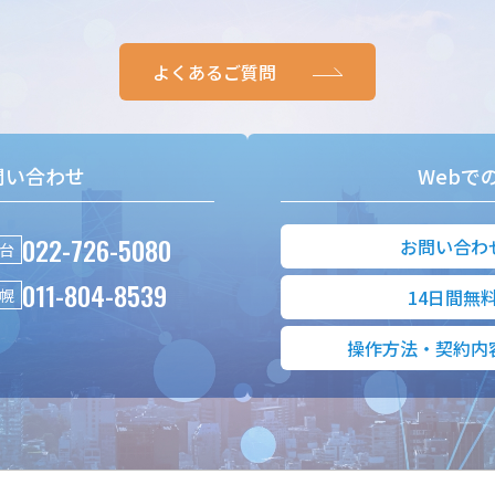
よくあるご質問
問い合わせ
Webで
022-726-5080
お問い合わ
台
011-804-8539
幌
14日間無
操作方法・契約内