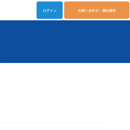
ログイン
お問い合わせ・資料請求
iveOn連携アプリ
動作環境