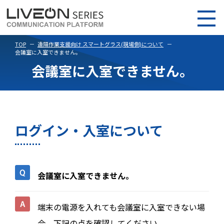
TOP
遠隔作業支援向け スマートグラス(現場側)について
会議室に入室できません。
会議室に入室できません。
ログイン・入室について
会議室に入室できません。
端末の電源を入れても会議室に入室できない場
合、下記の点を確認してください。