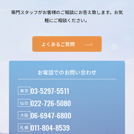
専門スタッフがお客様のご相談にお答え致します。お気
軽にご相談ください。
よくあるご質問
お電話でのお問い合わせ
03-5297-5511
東京
022-726-5080
仙台
06-6947-6800
大阪
011-804-8539
札幌