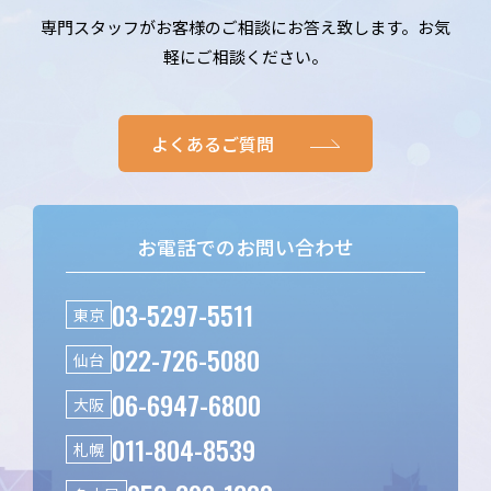
専門スタッフがお客様のご相談にお答え致します。お気
軽にご相談ください。
よくあるご質問
お電話でのお問い合わせ
03-5297-5511
東京
022-726-5080
仙台
06-6947-6800
大阪
011-804-8539
札幌