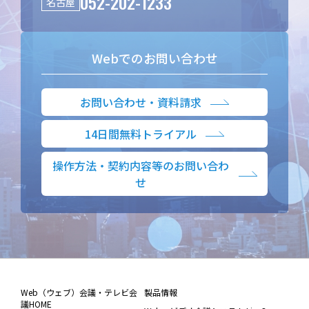
052-202-1233
名古屋
Webでのお問い合わせ
お問い合わせ・資料請求
14日間無料トライアル
操作方法・契約内容等のお問い合わ
せ
Web（ウェブ）会議・テレビ会
製品情報
議HOME