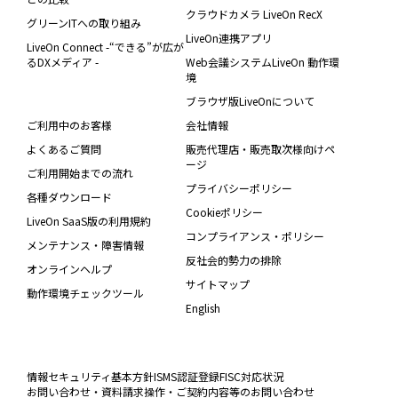
クラウドカメラ LiveOn RecX
グリーンITへの取り組み
LiveOn連携アプリ
LiveOn Connect -“できる”が広が
るDXメディア -
Web会議システムLiveOn 動作環
境
ブラウザ版LiveOnについて
ご利用中のお客様
会社情報
よくあるご質問
販売代理店・販売取次様向けペ
ージ
ご利用開始までの流れ
プライバシーポリシー
各種ダウンロード
Cookieポリシー
LiveOn SaaS版の利用規約
コンプライアンス・ポリシー
メンテナンス・障害情報
反社会的勢力の排除
オンラインヘルプ
サイトマップ
動作環境チェックツール
English
情報セキュリティ基本方針
ISMS認証登録
FISC対応状況
お問い合わせ・資料請求
操作・ご契約内容等のお問い合わせ