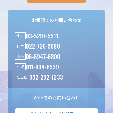
お電話でのお問い合わせ
03-5297-5511
東京
022-726-5080
仙台
06-6947-6800
大阪
011-804-8539
札幌
052-202-1233
名古屋
Webでのお問い合わせ