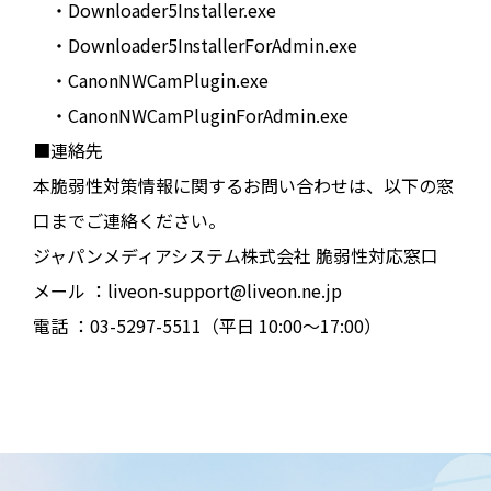
・Downloader5Installer.exe
・Downloader5InstallerForAdmin.exe
・CanonNWCamPlugin.exe
・CanonNWCamPluginForAdmin.exe
■連絡先
本脆弱性対策情報に関するお問い合わせは、以下の窓
口までご連絡ください。
ジャパンメディアシステム株式会社 脆弱性対応窓口
メール ：liveon-support@liveon.ne.jp
電話 ：03-5297-5511（平日 10:00〜17:00）