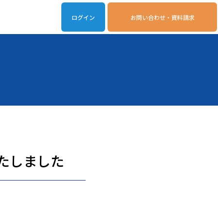
ログイン
お問い合わせ・資料請求
iveOn連携アプリ
動作環境
たしました