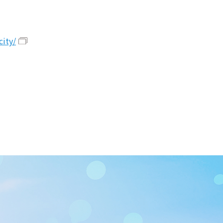
city/