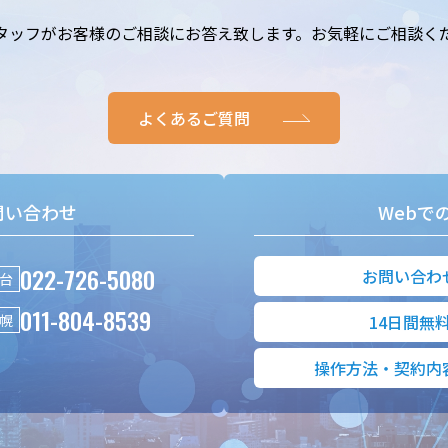
タッフがお客様のご相談にお答え致します。お気軽にご相談く
よくあるご質問
問い合わせ
Webで
022-726-5080
お問い合わ
台
011-804-8539
幌
14日間無
操作方法・契約内