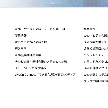
Web（ウェブ）会議・テレビ会議HOME
製品情報
新着情報
Web・ビデオ会議シス
はじめてのWeb会議入門
遠隔作業支援システム L
導入事例
遠隔相談窓口システム L
Web会議関連用語集
チャットシステム Liv
テレビ会議・無料会議システムとの比較
クラウドカメラ Live
グリーンITへの取り組み
LiveOn連携アプリ
LiveOn Connect -“できる”が広がるDXメディア -
Web会議システムL
ブラウザ版LiveO