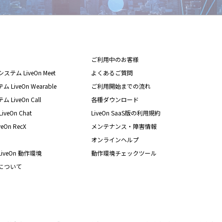
ご利用中のお客様
テム LiveOn Meet
よくあるご質問
iveOn Wearable
ご利用開始までの流れ
iveOn Call
各種ダウンロード
eOn Chat
LiveOn SaaS版の利用規約
On RecX
メンテナンス・障害情報
オンラインヘルプ
iveOn 動作環境
動作環境チェックツール
nについて