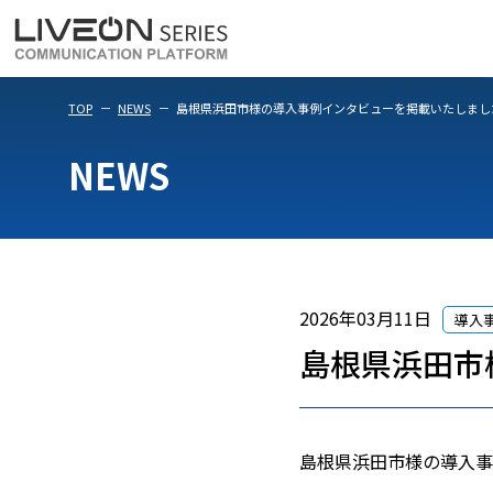
LiveOn Meet
LiveOn Weara
TOP
NEWS
島根県浜田市様の導入事例インタビューを掲載いたしまし
NEWS
2026年03月11日
導入
島根県浜田市
島根県浜田市様の導入事