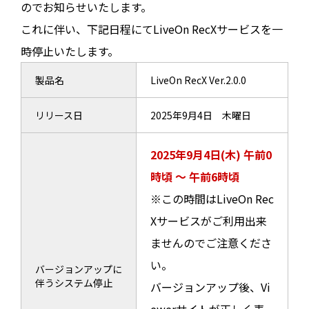
のでお知らせいたします。
これに伴い、下記日程にてLiveOn RecXサービスを一
時停止いたします。
製品名
LiveOn RecX Ver.2.0.0
リリース日
2025年9月4日 木曜日
2025年9月4日(木) 午前0
時頃 ～ 午前6時頃
※この時間はLiveOn Rec
Xサービスがご利用出来
ませんのでご注意くださ
い。
バージョンアップに
伴うシステム停止
バージョンアップ後、Vi