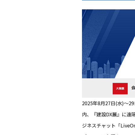
2025年8月27日(水)～
内、『建設DX展』に遠隔作
ジネスチャット「LiveO