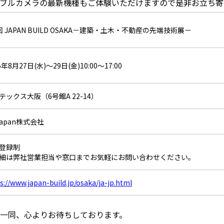
ブルカメラの最新機種もご体験いただけますので是非お立ち寄
回 JAPAN BUILD OSAKA－建築・土木・不動産の先端技術展－
5年8月27日(水)～29日(金)10:00～17:00
テックス大阪（6号館A 22-14）
Japan株式会社
登録制
細は弊社営業担当や窓口までお気軽にお問い合わせください。
s://www.japan-build.jp/osaka/ja-jp.html
一同、心よりお待ちしております。