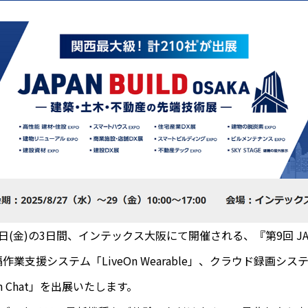
29日(金)の3日間、インテックス大阪にて開催される、『第9回 JAPAN
業支援システム「LiveOn Wearable」、クラウド録画システム「
n Chat」を出展いたします。