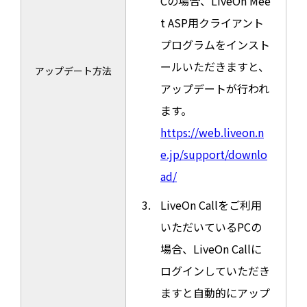
Cの場合、LiveOn Mee
t ASP用クライアント
プログラムをインスト
ールいただきますと、
アップデート方法
アップデートが行われ
ます。
https://web.liveon.n
e.jp/support/downlo
ad/
LiveOn Callをご利用
いただいているPCの
場合、LiveOn Callに
ログインしていただき
ますと自動的にアップ