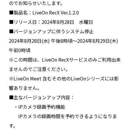
のでお知らせいたします。
■製品名：LiveOn RecX Ver.1.2.0
■リリース日：2024年8月28日 水曜日
■バージョンアップに伴うシステム停止
2024年8月28日(水) 午後8時頃～2024年8月29日(木)
午前0時頃
※この時間は、LiveOn RecXサービスのみご利用出来
ませんのでご注意ください。
※LiveOn Meet 含むその他のLiveOnシリーズには影
響ありません。
■主なバージョンアップ内容：
・IPカメラ録画予約機能
IPカメラの録画時間を予約できるようになりま
す。