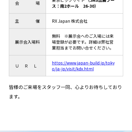
会 場
ス：南2ホール 26-30）
主 催
RX Japan 株式会社
無料 ※展示会へのご入場には来
展示会入場料
場登録が必要です。詳細は弊社営
業担当までお問い合せください。
https://www.japan-build.jp/toky
Ｕ Ｒ Ｌ
o/ja-jp/visit/kdx.html
皆様のご来場をスタッフ一同、心よりお待ちしており
ます。