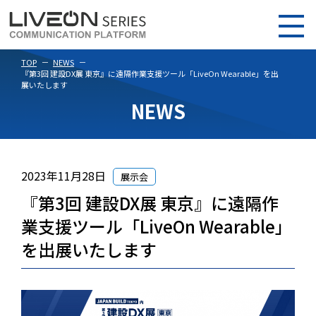
TOP
NEWS
『第3回 建設DX展 東京』に遠隔作業支援ツール「LiveOn Wearable」を出
展いたします
NEWS
2023年11月28日
展示会
『第3回 建設DX展 東京』に遠隔作
業支援ツール「LiveOn Wearable」
を出展いたします