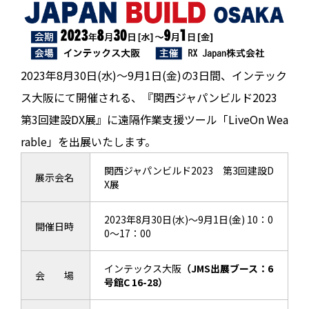
2023年8月30日(水)～9月1日(金)の3日間、インテック
ス大阪にて開催される、『関西ジャパンビルド2023
第3回建設DX展』に遠隔作業支援ツール「LiveOn Wea
rable」を出展いたします。
関西ジャパンビルド2023 第3回建設D
展示会名
X展
2023年8月30日(水)～9月1日(金) 10：0
開催日時
0～17：00
インテックス大阪
（JMS出展ブース：6
会 場
号館C 16-28）