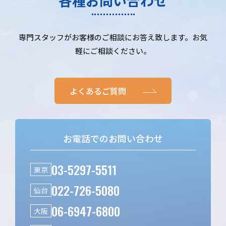
各種お問い合わせ
専門スタッフがお客様のご相談にお答え致します。お気
軽にご相談ください。
よくあるご質問
お電話でのお問い合わせ
03-5297-5511
東京
022-726-5080
仙台
06-6947-6800
大阪