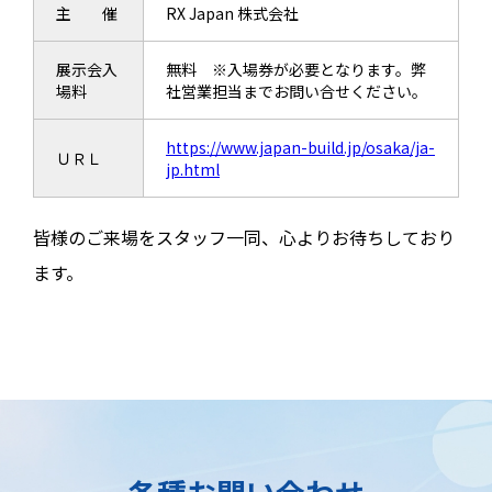
主 催
RX Japan 株式会社
展示会入
無料 ※入場券が必要となります。弊
場料
社営業担当までお問い合せください。
https://www.japan-build.jp/osaka/ja-
ＵＲＬ
jp.html
皆様のご来場をスタッフ一同、心よりお待ちしており
ます。