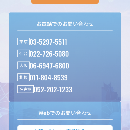
お電話でのお問い合わせ
03-5297-5511
東京
022-726-5080
仙台
06-6947-6800
大阪
011-804-8539
札幌
052-202-1233
名古屋
Webでのお問い合わせ