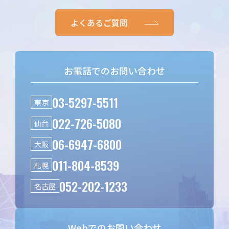
よくあるご質問
お電話でのお問い合わせ
03-5297-5511
東京
022-726-5080
仙台
06-6947-6800
大阪
011-804-8539
札幌
052-202-1233
名古屋
Webでのお問い合わせ