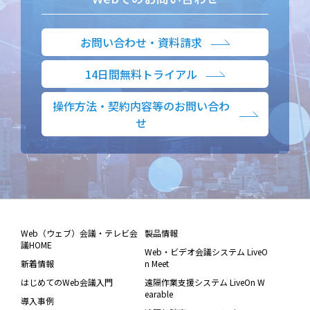
お問い合わせ・資料請求
14日間無料トライアル
操作方法・契約内容等のお問い合わ
せ
Web（ウェブ）会議・テレビ会
製品情報
議HOME
Web・ビデオ会議システム LiveO
新着情報
n Meet
はじめてのWeb会議入門
遠隔作業支援システム LiveOn W
earable
導入事例