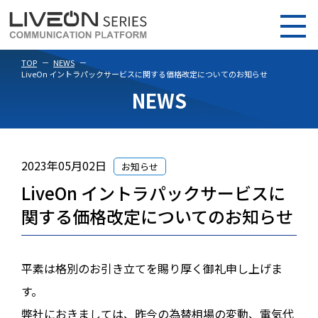
TOP
NEWS
LiveOn イントラパックサービスに関する価格改定についてのお知らせ
NEWS
2023年05月02日
お知らせ
LiveOn イントラパックサービスに
関する価格改定についてのお知らせ
平素は格別のお引き立てを賜り厚く御礼申し上げま
す。
弊社におきましては、昨今の為替相場の変動、電気代