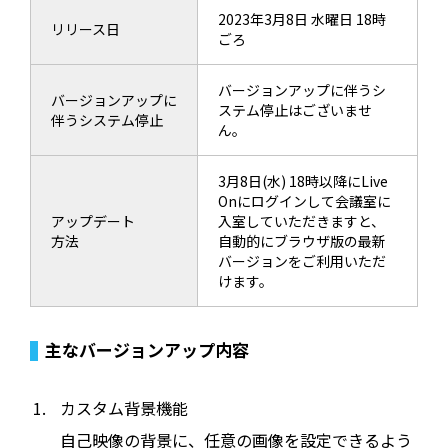
2023年3月8日 水曜日 18時
リリース日
ごろ
バージョンアップに伴うシ
バージョンアップに
ステム停止はございませ
伴うシステム停止
ん。
3月8日(水) 18時以降にLive
Onにログインして会議室に
アップデート
入室していただきますと、
方法
自動的にブラウザ版の最新
バージョンをご利用いただ
けます。
主なバージョンアップ内容
カスタム背景機能
自己映像の背景に、任意の画像を設定できるよう