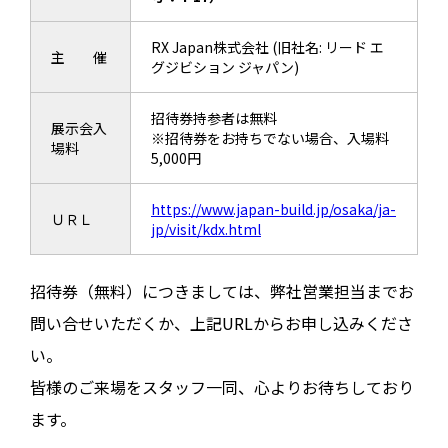
RX Japan株式会社 (旧社名: リード エ
主 催
グジビション ジャパン)
招待券持参者は無料
展示会入
※招待券をお持ちでない場合、入場料
場料
5,000円
https://www.japan-build.jp/osaka/ja-
ＵＲＬ
jp/visit/kdx.html
招待券（無料）につきましては、弊社営業担当までお
問い合せいただくか、上記URLからお申し込みくださ
い。
皆様のご来場をスタッフ一同、心よりお待ちしており
ます。