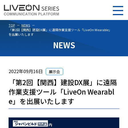
TOP
NEWS
「第2回【関西】建設DX展」に遠隔作業支援ツール「LiveOn Wearable」
を出展いたします
NEWS
2022年09月16日
展示会
「第2回【関西】建設DX展」に遠隔
作業支援ツール「LiveOn Wearabl
e」を出展いたします