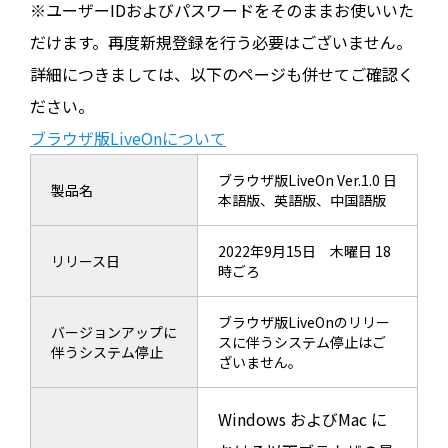
※ユーザーIDおよびパスワードをそのままお使いいた
だけます。再度新規登録を行う必要はございません。
詳細につきましては、以下のページも併せてご確認く
ださい。
ブラウザ版LiveOnについて
ブラウザ版LiveOn Ver.1.0 日
製品名
本語版、英語版、中国語版
2022年9月15日 木曜日 18
リリース日
時ごろ
ブラウザ版LiveOnのリリー
バージョンアップに
スに伴うシステム停止はご
伴うシステム停止
ざいません。
Windows およびMac に