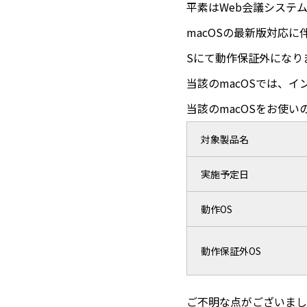
平素はWeb会議システム
macOSの最新版対応に
Sにて動作保証外になり
当該のmacOSでは、
当該のmacOSをお使
対象製品名
実施予定日
動作OS
動作保証外OS
ご不明な点がございまし