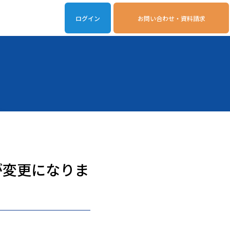
ログイン
お問い合わせ・資料請求
iveOn連携アプリ
動作環境
境が変更になりま