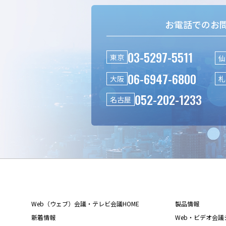
お電話でのお
03-5297-5511
東京
仙
06-6947-6800
大阪
札
052-202-1233
名古屋
Web（ウェブ）会議・テレビ会議HOME
製品情報
新着情報
Web・ビデオ会議シス