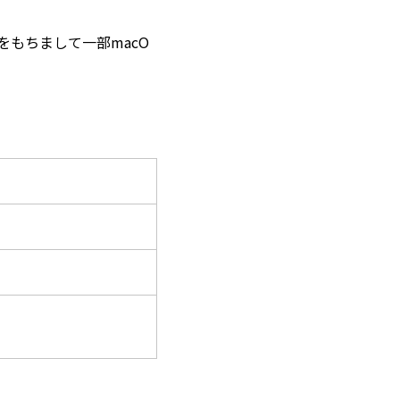
トをもちまして一部macO
。