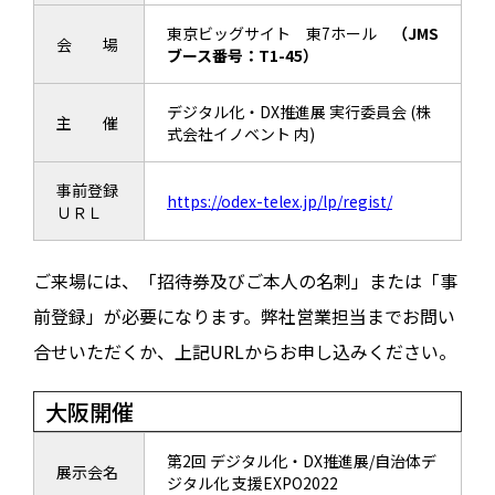
東京ビッグサイト 東7ホール
（JMS
会 場
ブース番号：T1-45）
デジタル化・DX推進展 実行委員会 (株
主 催
式会社イノベント 内)
事前登録
https://odex-telex.jp/lp/regist/
ＵＲＬ
ご来場には、「招待券及びご本人の名刺」または「事
前登録」が必要になります。弊社営業担当までお問い
合せいただくか、上記URLからお申し込みください。
大阪開催
第2回 デジタル化・DX推進展/自治体デ
展示会名
ジタル化 支援EXPO2022