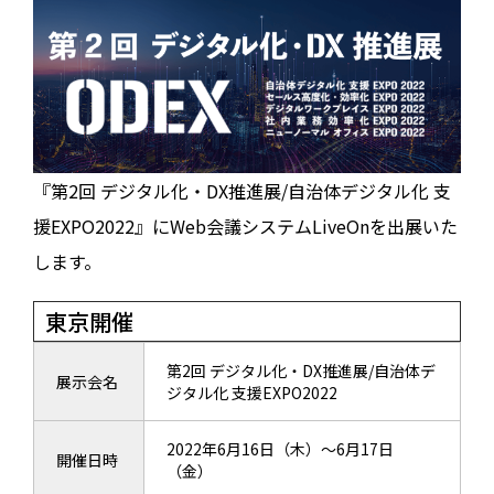
『第2回 デジタル化・DX推進展/自治体デジタル化 支
援EXPO2022』にWeb会議システムLiveOnを出展いた
します。
東京開催
第2回 デジタル化・DX推進展/自治体デ
展示会名
ジタル化 支援EXPO2022
2022年6月16日（木）～6月17日
開催日時
（金）