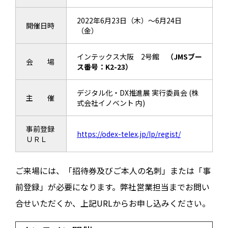
2022年6月23日（木）～6月24日
開催日時
（金）
インテックス大阪 2号館
（JMSブー
会 場
ス番号：K2-23）
デジタル化・DX推進展 実行委員会 (株
主 催
式会社イノベント 内)
事前登録
https://odex-telex.jp/lp/regist/
ＵＲＬ
ご来場には、「招待券及びご本人の名刺」または「事
前登録」が必要になります。弊社営業担当までお問い
合せいただくか、上記URLからお申し込みください。