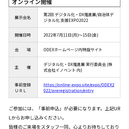
オンライン開催
第2回 デジタル化・DX推進展/自治体デ
展示会名
ジタル化 支援EXPO2022
開催日時
2022年7月11日(月)～15日(金)
会 場
ODEXホームページ内特設サイト
デジタル化・DX推進展 実行委員会 (株
主 催
式会社イノベント 内)
事前登録
https://online-expo.site/expo/ODEX2
ＵＲＬ
022/preregistration/entry
ご参加には、「事前申込」が必要になります。上記UR
Lからお申し込みください。
皆様のご来場をスタッフ一同、心よりお待ちしており