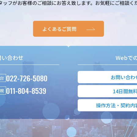
タッフがお客様のご相談にお答え致します。お気軽にご相談く
よくあるご質問
問い合わせ
Webで
022-726-5080
お問い合わ
台
011-804-8539
幌
14日間無
操作方法・契約内