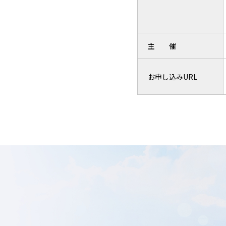
主 催
お申し込みURL