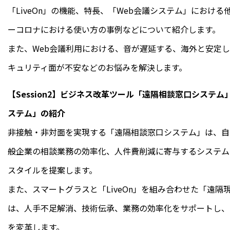
「LiveOn」の機能、特長、「Web会議システム」におけ
ーコロナにおける使い方の事例などについて紹介します。
また、Web会議利用における、音が遅延する、海外と安定
キュリティ面が不安などのお悩みを解決します。
【Session2】ビジネス改革ツール「遠隔相談窓口システ
ステム」の紹介
非接触・非対面を実現する「遠隔相談窓口システム」は、自
般企業の相談業務の効率化、人件費削減に寄与するシステム
スタイルを提案します。
また、スマートグラスと「LiveOn」を組み合わせた「遠隔
は、人手不足解消、技術伝承、業務の効率化をサポートし、
を変革します。