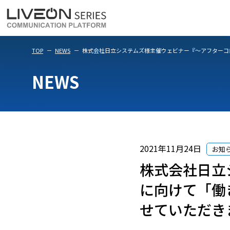
LiveOn Meet
LiveOn Weara
TOP
NEWS
株式会社日立システムズ様主催ウェビナー『～アフターコ
NEWS
2021年11月24日
お知
株式会社日立
に向けて「働
せていただき