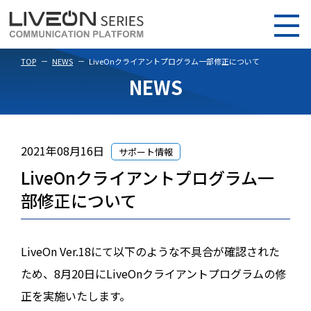
TOP
NEWS
LiveOnクライアントプログラム一部修正について
NEWS
2021年08月16日
サポート情報
LiveOnクライアントプログラム一
部修正について
LiveOn Ver.18にて以下のような不具合が確認された
ため、8月20日にLiveOnクライアントプログラムの修
正を実施いたします。