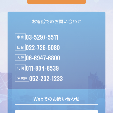
お電話でのお問い合わせ
03-5297-5511
東京
022-726-5080
仙台
06-6947-6800
大阪
011-804-8539
札幌
052-202-1233
名古屋
Webでのお問い合わせ