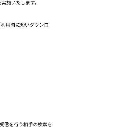
業を実施いたします。
ご利用時に短いダウンロ
送受信を行う相手の検索を