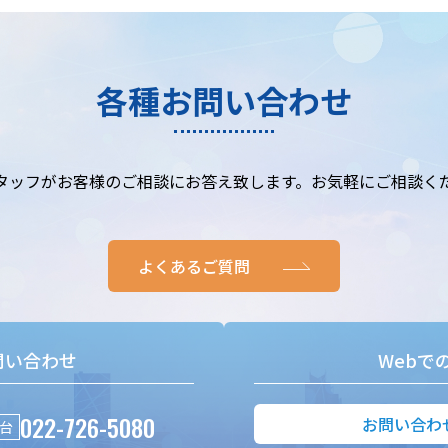
各種お問い合わせ
タッフがお客様のご相談にお答え致します。お気軽にご相談く
よくあるご質問
問い合わせ
Webで
022-726-5080
お問い合わ
台