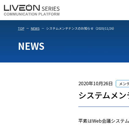
LiveOn Meet
LiveOn Weara
TOP
NEWS
システムメンテナンスのお知らせ（2020/11/26）
NEWS
2020年10月26日
メン
システムメンテ
平素はWeb会議システム