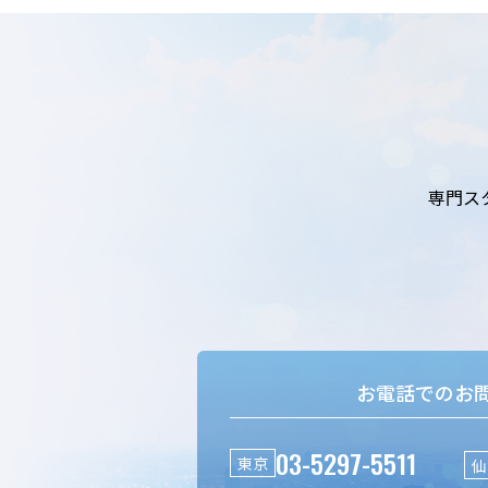
専門ス
お電話でのお
03-5297-5511
東京
仙