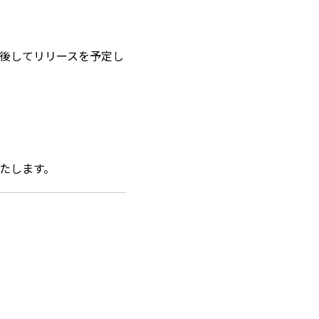
スと前後してリリースを予定し
たします。