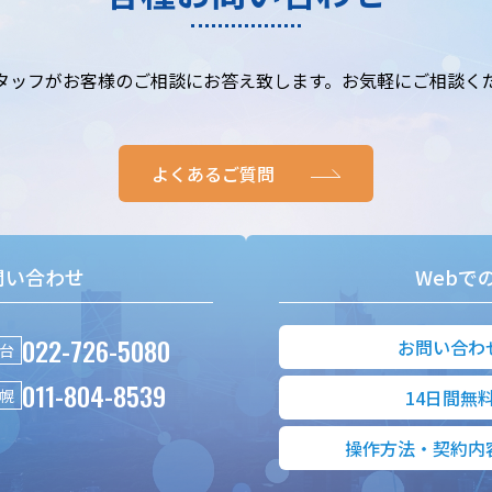
タッフがお客様のご相談にお答え致します。お気軽にご相談く
よくあるご質問
問い合わせ
Webで
022-726-5080
お問い合わ
台
011-804-8539
幌
14日間無
操作方法・契約内