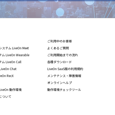
ご利用中のお客様
テム LiveOn Meet
よくあるご質問
iveOn Wearable
ご利用開始までの流れ
iveOn Call
各種ダウンロード
eOn Chat
LiveOn SaaS版の利用規約
On RecX
メンテナンス・障害情報
オンラインヘルプ
iveOn 動作環境
動作環境チェックツール
nについて