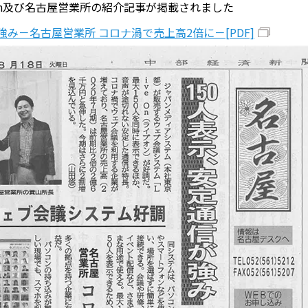
eOn及び名古屋営業所の紹介記事が掲載されました
強み－名古屋営業所 コロナ渦で売上高2倍に－[PDF]