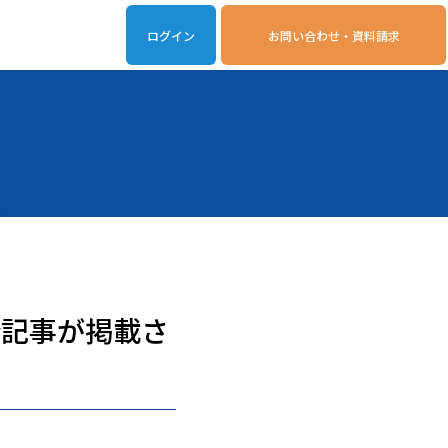
ログイン
お問い合わせ・資料請求
iveOn連携アプリ
動作環境
介記事が掲載さ