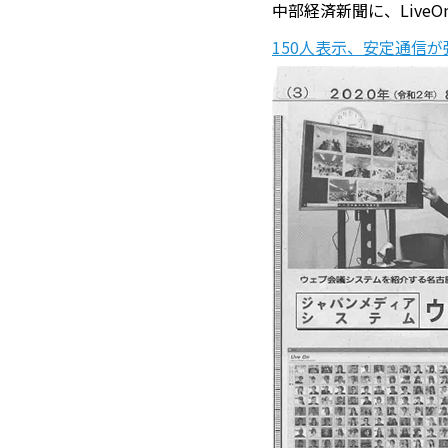
中部経済新聞に、Liv
150人表示、安定通信が