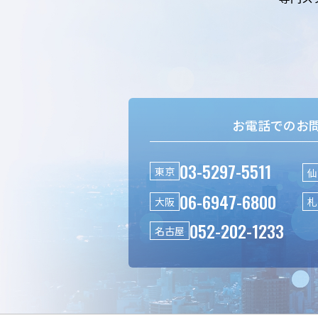
お電話でのお
03-5297-5511
東京
仙
06-6947-6800
大阪
札
052-202-1233
名古屋