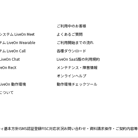
ご利用中のお客様
テム LiveOn Meet
よくあるご質問
iveOn Wearable
ご利用開始までの流れ
iveOn Call
各種ダウンロード
eOn Chat
LiveOn SaaS版の利用規約
On RecX
メンテナンス・障害情報
オンラインヘルプ
iveOn 動作環境
動作環境チェックツール
nについて
ティ基本方針
ISMS認証登録
FISC対応状況
お問い合わせ・資料請求
操作・ご契約内容等