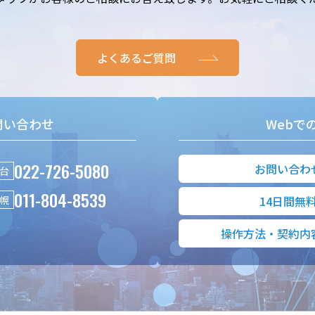
よくあるご質問
問い合わせ
Webで
022-726-5080
お問い合わ
台
011-804-8539
幌
14日間無
操作方法・契約内