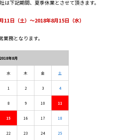
社は下記期間、夏季休業とさせて頂きます。
月11日（土）～2018年8月15日（水）
通常業務となります。
2018年8月
水
木
金
土
1
2
3
4
8
9
10
11
15
16
17
18
22
23
24
25