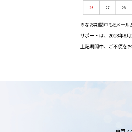
26
27
28
※なお期間中もEメール
サポートは、2018年8
上記期間中、ご不便をお
専門ス