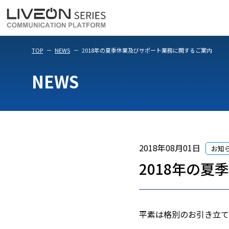
LiveOn Meet
LiveOn Weara
TOP
NEWS
2018年の夏季休業及びサポート業務に関するご案内
NEWS
2018年08月01日
お知
2018年の
平素は格別のお引き立て