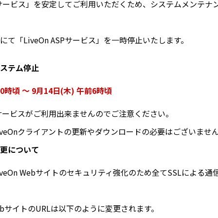
ASPサービス」を安定してご利用いただくため、システムメンテ
て「LiveOn ASPサービス」を一時停止いたします。
ステム停止
前0時頃 ～ 9月14日(木) 午前6時頃
Onサービスがご利用出来ませんのでご注意ください。
iveOnクライアントの更新やダウンロードの必要はございませ
更について
veOn Webサイトのセキュリティ強化のため全てSSLによる
 WebサイトのURLは以下のように変更されます。