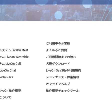
ご利用中のお客様
テム LiveOn Meet
よくあるご質問
iveOn Wearable
ご利用開始までの流れ
iveOn Call
各種ダウンロード
eOn Chat
LiveOn SaaS版の利用規約
On RecX
メンテナンス・障害情報
オンラインヘルプ
iveOn 動作環境
動作環境チェックツール
nについて