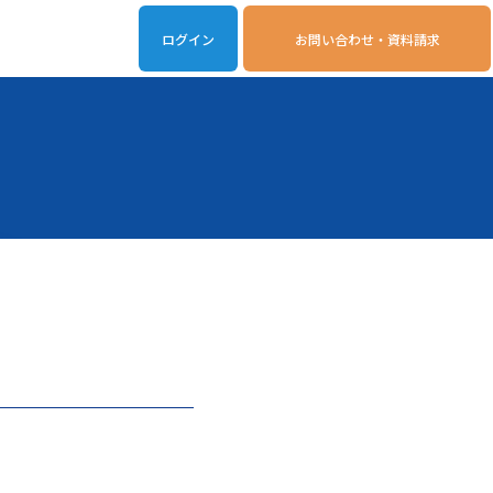
ログイン
お問い合わせ・資料請求
iveOn連携アプリ
動作環境