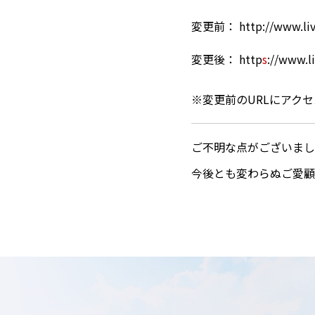
変更前： http://www.live
変更後： http
s
://www.li
※変更前のURLにアク
ご不明な点がございまし
今後とも変わらぬご愛顧