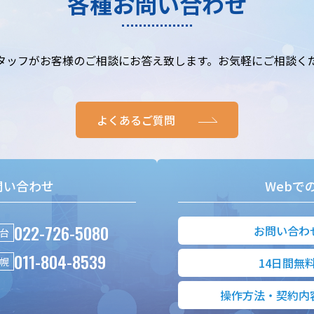
各種お問い合わせ
タッフがお客様のご相談にお答え致します。お気軽にご相談く
よくあるご質問
問い合わせ
Webで
022-726-5080
お問い合わ
台
011-804-8539
幌
14日間無
操作方法・契約内