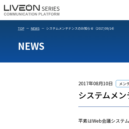
LiveOn Meet
LiveOn Weara
TOP
NEWS
システムメンテナンスのお知らせ（2017/09/14）
NEWS
2017年08月10日
メン
システムメンテ
平素はWeb会議システム