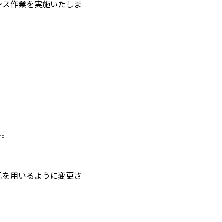
ナンス作業を実施いたしま
ん。
通信を用いるように変更さ