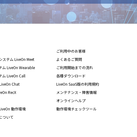
ご利用中のお客様
テム LiveOn Meet
よくあるご質問
iveOn Wearable
ご利用開始までの流れ
iveOn Call
各種ダウンロード
eOn Chat
LiveOn SaaS版の利用規約
On RecX
メンテナンス・障害情報
オンラインヘルプ
iveOn 動作環境
動作環境チェックツール
nについて