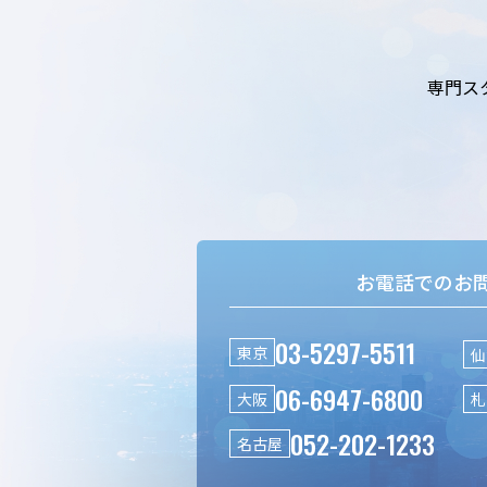
専門ス
お電話でのお
03-5297-5511
東京
仙
06-6947-6800
大阪
札
052-202-1233
名古屋