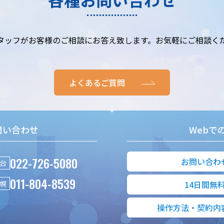
タッフがお客様のご相談にお答え致します。お気軽にご相談く
よくあるご質問
問い合わせ
Webで
022-726-5080
お問い合わ
台
011-804-8539
幌
14日間無
操作方法・契約内