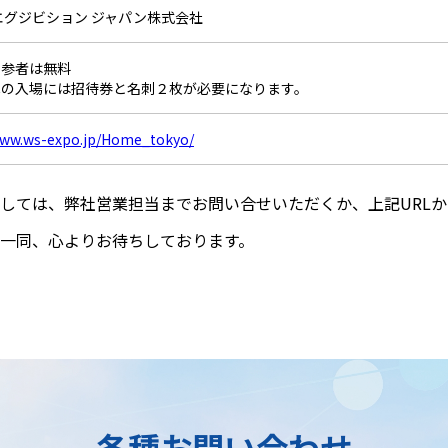
エグジビション ジャパン株式会社
持参者は無料
への入場には招待券と名刺２枚が必要になります。
www.ws-expo.jp/Home_tokyo/
しては、弊社営業担当までお問い合せいただくか、上記URL
一同、心よりお待ちしております。
各種お問い合わせ