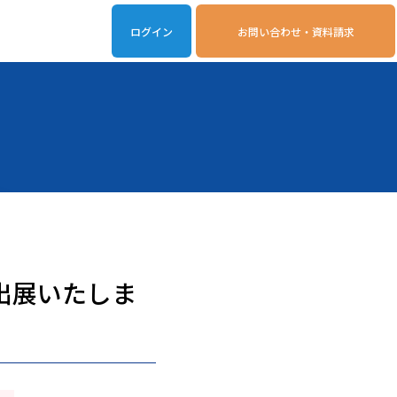
ログイン
お問い合わせ・資料請求
iveOn連携アプリ
動作環境
を出展いたしま