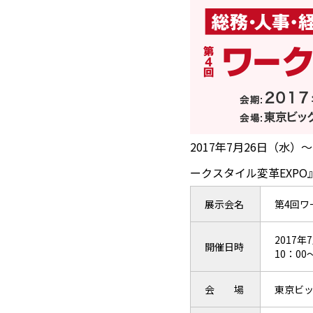
2017年7月26日（水
ークスタイル変革EXPO
展示会名
第4回ワ
2017年
開催日時
10：00
会 場
東京ビ