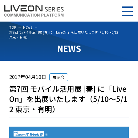
TOP
NEWS
第7回 モバイル活用展 [春] に「LiveOn」を出展いたします（5/10～5/12
東京・有明）
NEWS
2017年04月10日
展示会
第7回 モバイル活用展 [春] に「Live
On」を出展いたします（5/10～5/1
2 東京・有明）