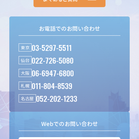
お電話でのお問い合わせ
03-5297-5511
東京
022-726-5080
仙台
06-6947-6800
大阪
011-804-8539
札幌
052-202-1233
名古屋
Webでのお問い合わせ