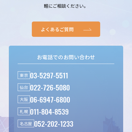
軽にご相談ください。
よくあるご質問
お電話でのお問い合わせ
03-5297-5511
東京
022-726-5080
仙台
06-6947-6800
大阪
011-804-8539
札幌
052-202-1233
名古屋