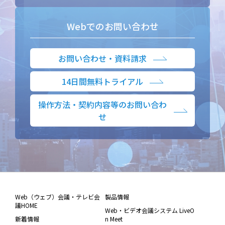
Webでのお問い合わせ
お問い合わせ・資料請求
14日間無料トライアル
操作方法・契約内容等のお問い合わ
せ
Web（ウェブ）会議・テレビ会
製品情報
議HOME
Web・ビデオ会議システム LiveO
新着情報
n Meet