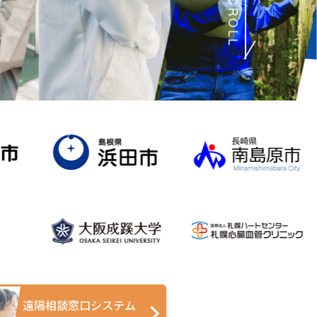
SCROLL
遠隔相談窓口システム