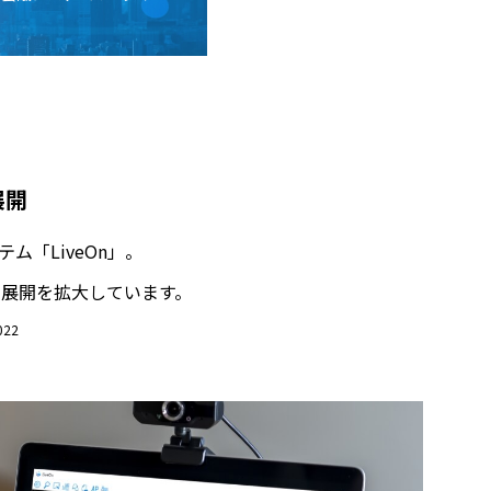
展開
「LiveOn」。
展開を拡大しています。
22