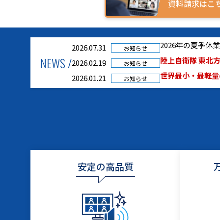
資料請求はこ
2026年の夏季
2026.07.31
お知らせ
NEWS /
陸上自衛隊 東北方
2026.02.19
お知らせ
世界最小・最軽量の
2026.01.21
お知らせ
安定の高品質