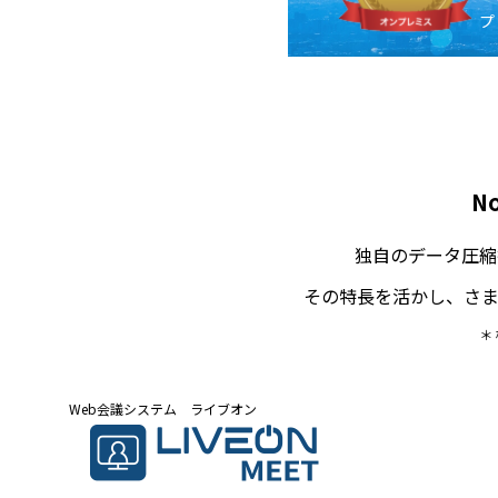
プ
N
独自のデータ圧縮
その特長を活かし、さ
＊
Web会議システム ライブオン