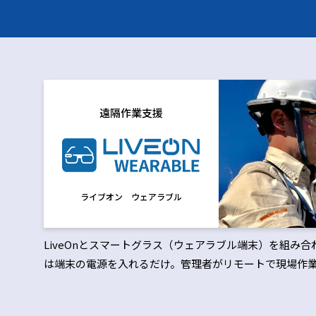
遠隔作業支援
ライブオン ウェアラブル
LiveOnとスマートグラス（ウェアラブル端末）を組み
は端末の電源を入れるだけ。管理者がリモートで現場作