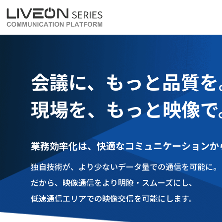
LiveOn Meet
LiveOn Weara
会議に、もっと品質を
現場を、もっと映像で
業務効率化は、快適なコミュニケーションか
独自技術が、より少ないデータ量での通信を可能に。
だから、映像通信をより明瞭・スムーズにし、
低速通信エリアでの映像交信を可能にします。