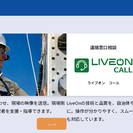
遠隔窓口相談
ライブオン コール
合わせ、現場の映像を送信。現場側
LiveOnの技術と品質を、自
業者を支援・指導できます。
に。操作が分かりやすく、スムー
も対応しています。