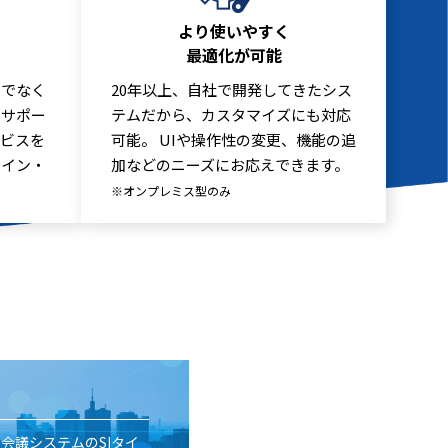
より使いやすく
最適化が可能
けでなく
20年以上、自社で開発してきたシス
をサポー
テムだから、カスタマイズにも対応
ービスを
可能。 UIや操作性の変更、機能の追
・イン・
加などのニーズにお応えできます。
※オンプレミス型のみ
b会議システムのSIタイ