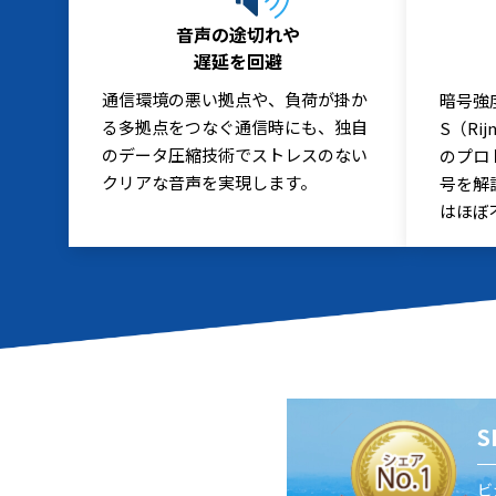
音声の途切れや
遅延を回避
通信環境の悪い拠点や、負荷が掛か
暗号強
る多拠点をつなぐ通信時にも、独自
S（Ri
のデータ圧縮技術でストレスのない
のプロ
クリアな音声を実現します。
号を解
はほぼ
ビ