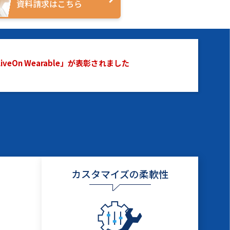
資料請求はこちら
On Wearable」が表彰されました
カスタマイズの柔軟性