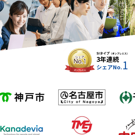
SCROLL
SIタイプ
（オンプレミス）
3年連続
1
シェアNo.