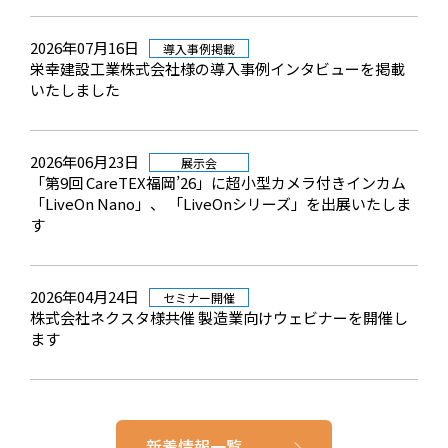
2026年07月16日
導入事例掲載
栄幸建設工業株式会社様の導入事例インタビューを掲載
いたしました
2026年06月23日
展示会
「第9回 CareTEX福岡’26」に超小型カメラ付きインカム
「LiveOn Nano」、 「LiveOnシリーズ」を出展いたしま
す
2026年04月24日
セミナー開催
株式会社ネクスタ様共催 製造業向けウェビナーを開催し
ます
新着情報一覧