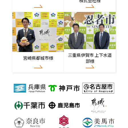
株式会社様
三重県伊賀市 上下水道
宮崎県都城市様
部様