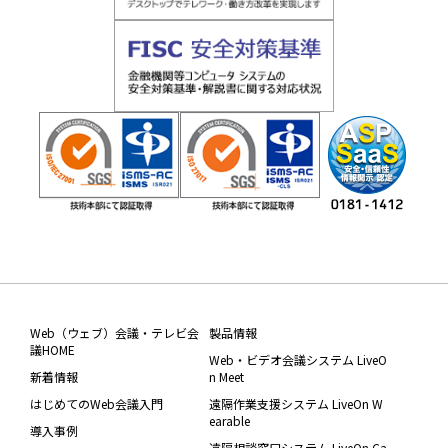
Web（ウェブ）会議・テレビ会
製品情報
議HOME
Web・ビデオ会議システム LiveO
新着情報
n Meet
はじめてのWeb会議入門
遠隔作業支援システム LiveOn W
earable
導入事例
遠隔相談窓口システム LiveOn Ca