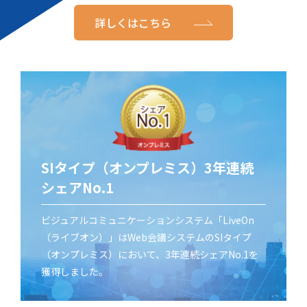
詳しくはこちら
SIタイプ（オンプレミス）3年連続
シェアNo.1
ビジュアルコミュニケーションシステム「LiveOn
（ライブオン）」はWeb会議システムのSIタイプ
（オンプレミス）において、3年連続シェアNo.1を
獲得しました。