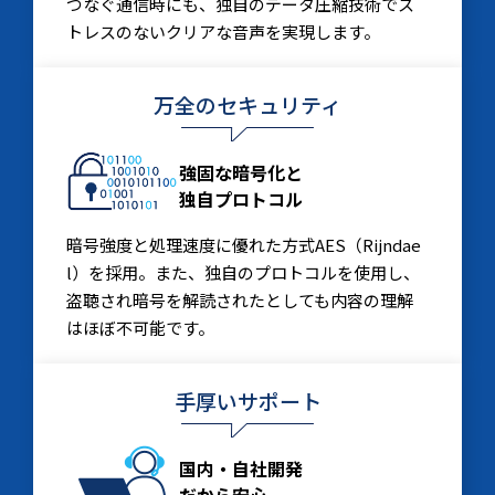
つなぐ通信時にも、独自のデータ圧縮技術でス
トレスのないクリアな音声を実現します。
万全のセキュリティ
強固な暗号化と
独自プロトコル
暗号強度と処理速度に優れた方式AES（Rijndae
l）を採用。また、独自のプロトコルを使用し、
盗聴され暗号を解読されたとしても内容の理解
はほぼ不可能です。
手厚いサポート
国内・自社開発
だから安心