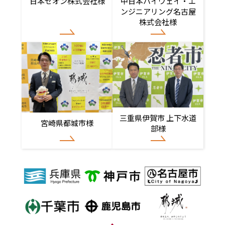
日本ゼオン株式会社様
中日本ハイウェイ・エ
ンジニアリング名古屋
株式会社様
三重県伊賀市 上下水道
宮崎県都城市様
部様