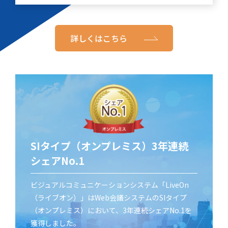
詳しくはこちら
SIタイプ（オンプレミス）3年連続
シェアNo.1
ビジュアルコミュニケーションシステム「LiveOn
（ライブオン）」はWeb会議システムのSIタイプ
（オンプレミス）において、3年連続シェアNo.1を
獲得しました。