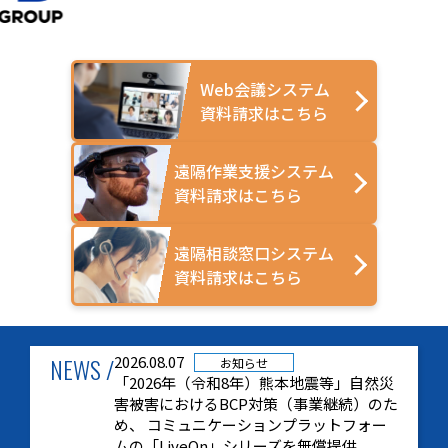
Web会議システム
資料請求はこちら
遠隔作業支援システム
資料請求はこちら
遠隔相談窓口システム
資料請求はこちら
NEWS /
2026.08.07
お知らせ
「2026年（令和8年）熊本地震等」自然災
害被害におけるBCP対策（事業継続）のた
め、 コミュニケーションプラットフォー
ムの「LiveOn」シリーズを無償提供