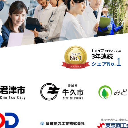
SCROLL
SIタイプ
（オンプレミス）
3年連続
1
シェアNo.