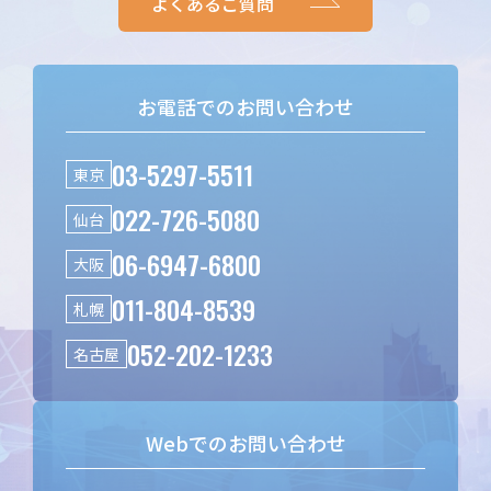
よくあるご質問
お電話でのお問い合わせ
03-5297-5511
東京
022-726-5080
仙台
06-6947-6800
大阪
011-804-8539
札幌
052-202-1233
名古屋
Webでのお問い合わせ