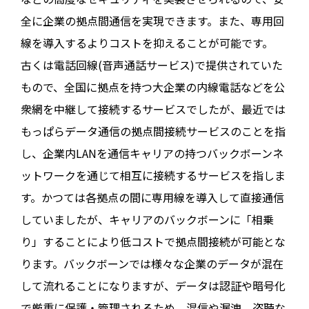
全に企業の拠点間通信を実現できます。また、専用回
線を導入するよりコストを抑えることが可能です。
古くは電話回線(音声通話サービス)で提供されていた
もので、全国に拠点を持つ大企業の内線電話などを公
衆網を中継して接続するサービスでしたが、最近では
もっぱらデータ通信の拠点間接続サービスのことを指
し、企業内LANを通信キャリアの持つバックボーンネ
ットワークを通じて相互に接続するサービスを指しま
す。かつては各拠点の間に専用線を導入して直接通信
していましたが、キャリアのバックボーンに「相乗
り」することにより低コストで拠点間接続が可能とな
ります。バックボーンでは様々な企業のデータが混在
して流れることになりますが、データは認証や暗号化
で厳重に保護・管理されるため、混信や漏洩、盗聴な