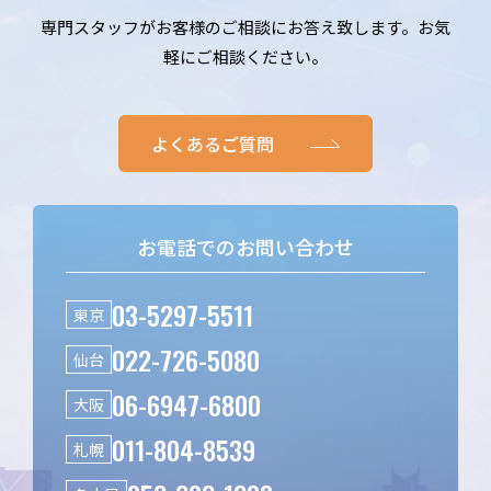
専門スタッフがお客様のご相談にお答え致します。お気
軽にご相談ください。
よくあるご質問
お電話でのお問い合わせ
03-5297-5511
東京
022-726-5080
仙台
06-6947-6800
大阪
011-804-8539
札幌