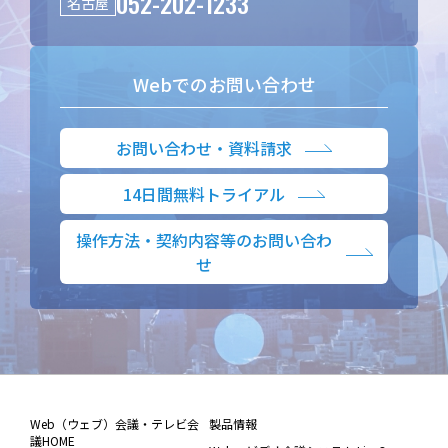
052-202-1233
名古屋
Webでのお問い合わせ
お問い合わせ・資料請求
14日間無料トライアル
操作方法・契約内容等のお問い合わ
せ
Web（ウェブ）会議・テレビ会
製品情報
議HOME