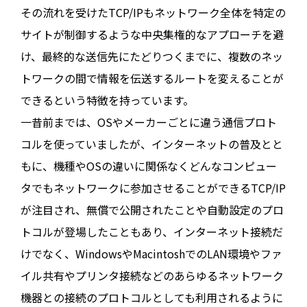
その流れを受けたTCP/IPもネットワーク全体を特定の
サイトが制御するような中央集権的なアプローチを避
け、最終的な送信先にたどりつくまでに、複数のネッ
トワークの間で情報を伝送するルートを変えることが
できるという特徴を持っています。
一昔前までは、OSやメーカーごとに違う通信プロト
コルを使っていましたが、インターネットの普及とと
もに、機種やOSの違いに関係なくどんなコンピュー
タでもネットワークに参加させることができるTCP/IP
が注目され、無償で公開されたことや自動設定のプロ
トコルが登場したこともあり、インターネット接続だ
けでなく、WindowsやMacintoshでのLAN環境やファ
イル共有やプリンタ接続などのあらゆるネットワーク
機器との接続のプロトコルとしても利用されるように