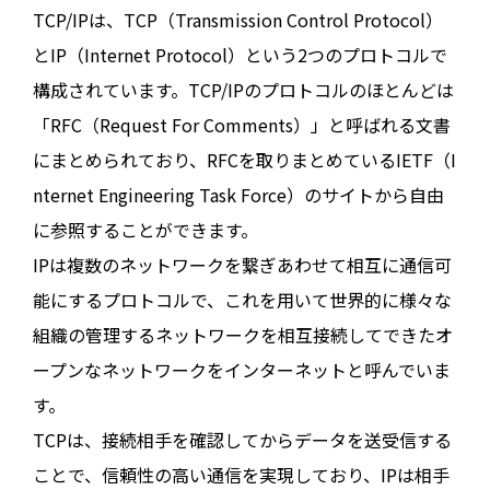
TCP/IPは、TCP（Transmission Control Protocol）
とIP（Internet Protocol）という2つのプロトコルで
構成されています。TCP/IPのプロトコルのほとんどは
「RFC（Request For Comments）」と呼ばれる文書
にまとめられており、RFCを取りまとめているIETF（I
nternet Engineering Task Force）のサイトから自由
に参照することができます。
IPは複数のネットワークを繋ぎあわせて相互に通信可
能にするプロトコルで、これを用いて世界的に様々な
組織の管理するネットワークを相互接続してできたオ
ープンなネットワークをインターネットと呼んでいま
す。
TCPは、接続相手を確認してからデータを送受信する
ことで、信頼性の高い通信を実現しており、IPは相手