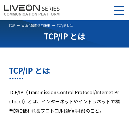
TOP
Web会議関連用語集
TCP/IP とは
TCP/IP とは
TCP/IP とは
TCP/IP（Transmission Control Protocol/Internet Pr
otocol）とは、インターネットやイントラネットで標
準的に使われるプロトコル(通信手順)のこと。