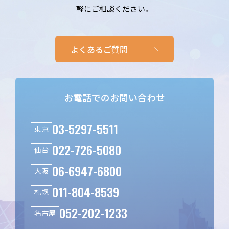
軽にご相談ください。
よくあるご質問
お電話でのお問い合わせ
03-5297-5511
東京
022-726-5080
仙台
06-6947-6800
大阪
011-804-8539
札幌
052-202-1233
名古屋