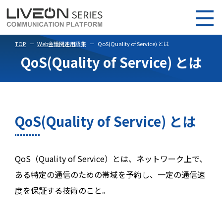
TOP
Web会議関連用語集
QoS(Quality of Service) とは
QoS(Quality of Service) とは
QoS(Quality of Service) とは
QoS（Quality of Service）とは、ネットワーク上で、
ある特定の通信のための帯域を予約し、一定の通信速
度を保証する技術のこと。