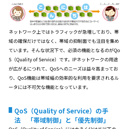
ネットワーク上ではトラフィックが急増しており、帯
域の確保だけではなく、帯域の抑制面でも注目を集め
ています。そんな状況下で、必須の機能となるのがQo
S（Quality of Service）です。IPネットワークの用途
が広がるにつれて、QoSへのニーズは益々高まってお
り、QoS機能は帯域幅の効率的な利用を要求されるル
ータには不可欠な機能となっています。
QoS（Quality of Service）の手
法 「帯域制御」と「優先制御」
QoS（Quality of Service）には大きく分けて以下の